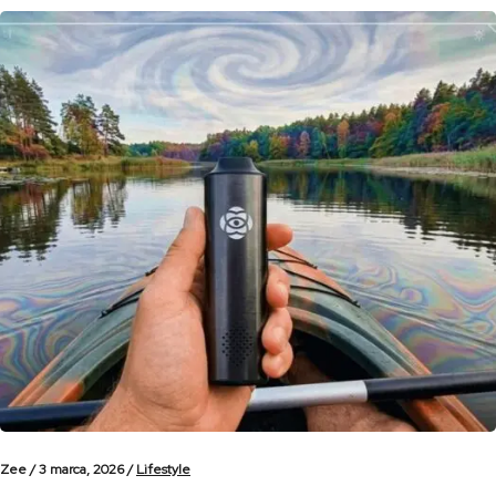
Zee /
3 marca, 2026 /
Lifestyle