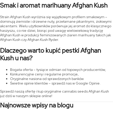
Smak i aromat marihuany Afghan Kush
Strain Afghan Kush wyróżnia się wyjątkowym profilem smakowym –
dominują ziemiste i drzewne nuty, przełamane pikantnymi, ziołowymi
akcentami. Wielu użytkowników porównuje jej aromat do klasycznego
haszyszu, co nie dziwi, biorąc pod uwagę wielowiekową tradycję
Afghan Kush w produkcji feminizowanych ziaren marihuany takich jak
Afghan Kush czy Afghan Kush Ryder.
Dlaczego warto kupić pestki Afghan
Kush u nas?
Bogata oferta – tysiące odmian od topowych producentów,
Konkurencyjne ceny i regularne promocje,
Oryginalne nasiona od sprawdzonych banków
Świetne opinie klientów – sprawdź nas w Google Opinie.
Sprawdź naszą ofertę i kup oryginalne cannabis seeds Afghan Kush
już dziś w naszym sklepie online!
Najnowsze wpisy na blogu