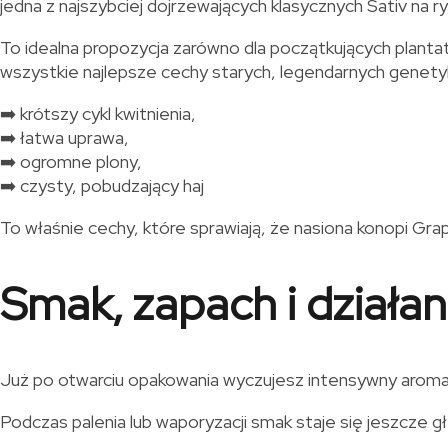
jedna z najszybciej dojrzewających klasycznych Sativ na ry
To idealna propozycja zarówno dla początkujących planta
wszystkie najlepsze cechy starych, legendarnych genet
➡️ krótszy cykl kwitnienia,
➡️ łatwa uprawa,
➡️ ogromne plony,
➡️ czysty, pobudzający haj
To właśnie cechy, które sprawiają, że nasiona konopi Gra
Smak, zapach i działan
Już po otwarciu opakowania wyczujesz intensywny aromat 
Podczas palenia lub waporyzacji smak staje się jeszcze 