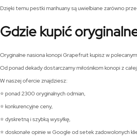
Dzięki temu pestki marihuany są uwielbiane zarówno prze
Gdzie kupić oryginaln
Oryginalne nasiona konopi Grapefruit kupisz w polecanym
Od ponad dekady dostarczamy miłośnikom konopi z całej 
W naszej ofercie znajdziesz:
⭐ ponad 2300 oryginalnych odmian,
⭐ konkurencyjne ceny,
⭐ dyskretną i szybką wysyłkę,
⭐ doskonałe opinie w Google od setek zadowolonych kli