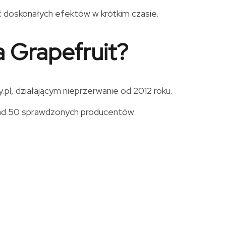
ć doskonałych efektów w krótkim czasie.
a Grapefruit?
l, działającym nieprzerwanie od 2012 roku.
onad 50 sprawdzonych producentów.