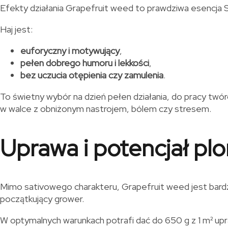
Efekty działania Grapefruit weed to prawdziwa esencja Sa
Haj jest:
euforyczny i motywujący
,
pełen dobrego humoru i lekkości
,
bez uczucia otępienia czy zamulenia
.
To świetny wybór na dzień pełen działania, do pracy twór
w walce z obniżonym nastrojem, bólem czy stresem.
Uprawa i potencjał pl
Mimo sativowego charakteru, Grapefruit weed jest bardzo 
początkujący grower.
W optymalnych warunkach potrafi dać do 650 g z 1 m² uprawy