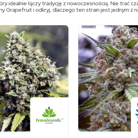
ry idealnie łączy tradycję z nowoczesnością. Nie trać cz
 Grapefruit i odkryj, dlaczego ten strain jest jednym z na