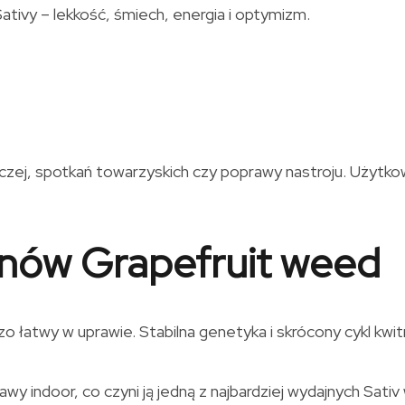
tivy – lekkość, śmiech, energia i optymizm.
czej, spotkań towarzyskich czy poprawy nastroju. Użytkow
onów Grapefruit weed
łatwy w uprawie. Stabilna genetyka i skrócony cykl kwitn
 indoor, co czyni ją jedną z najbardziej wydajnych Sativ w