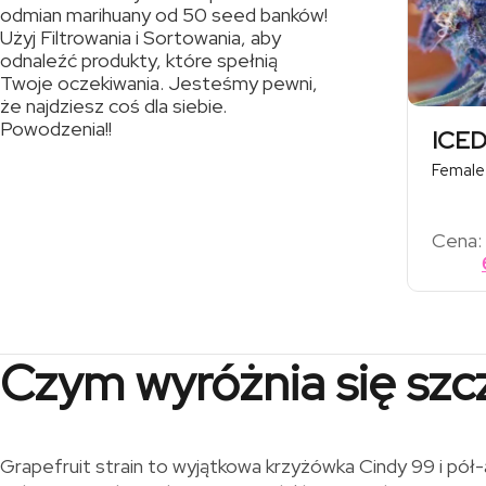
odmian marihuany od 50 seed banków!
Użyj Filtrowania i Sortowania, aby
odnaleźć produkty, które spełnią
Twoje oczekiwania. Jesteśmy pewni,
że najdziesz coś dla siebie.
Powodzenia!!
ICED
Female
Cena:
Czym wyróżnia się szc
Grapefruit strain to wyjątkowa krzyżówka Cindy 99 i pół-a