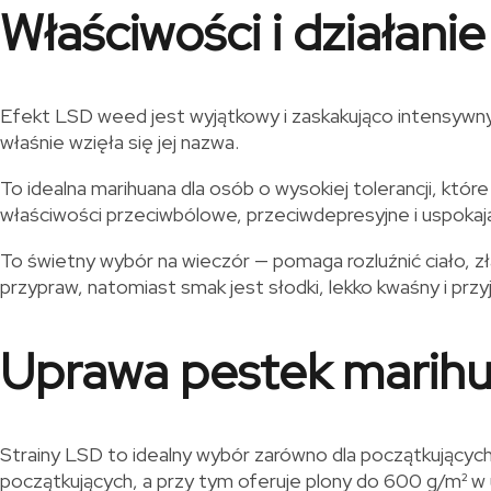
Właściwości i działanie
Efekt LSD weed jest wyjątkowy i zaskakująco intensywny.
właśnie wzięła się jej nazwa.
To idealna marihuana dla osób o wysokiej tolerancji, któ
właściwości przeciwbólowe, przeciwdepresyjne i uspokaja
To świetny wybór na wieczór — pomaga rozluźnić ciało, z
przypraw, natomiast smak jest słodki, lekko kwaśny i pr
Uprawa pestek marihua
Strainy LSD to idealny wybór zarówno dla początkujących,
początkujących, a przy tym oferuje plony do 600 g/m² w 