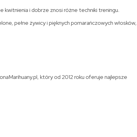
kwitnienia i dobrze znosi różne techniki treningu.
zielone, pełne żywicy i pięknych pomarańczowych włosków,
aMarihuany.pl, który od 2012 roku oferuje najlepsze