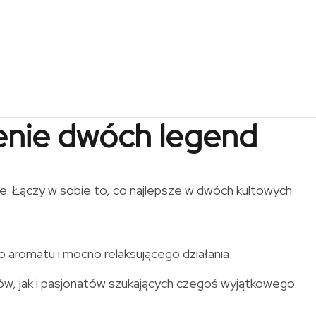
enie dwóch legend
ie. Łączy w sobie to, co najlepsze w dwóch kultowych
o aromatu i mocno relaksującego działania.
ów, jak i pasjonatów szukających czegoś wyjątkowego.