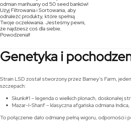
odmian marihuany od 50 seed banków!
Użyj Filtrowania i Sortowania, aby
odnaleźć produkty, które spełnią
Twoje oczekiwania. Jesteśmy pewni,
że najdziesz coś dla siebie.
Powodzenia!!
Genetyka i pochodzen
Strain LSD został stworzony przez Barney’s Farm, jeden 
szczepach:
Skunk#1 – legenda o wielkich plonach, doskonałej st
Mazar-I-Sharif – klasyczna afgańska odmiana Indica
To połączenie dało odmianę pełną wigoru, odporności i 