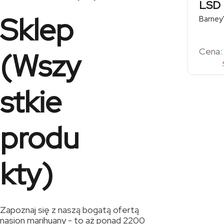
LSD
Sklep
Barney
Cena:
(Wszy
stkie
produ
kty)
Zapoznaj się z naszą bogatą ofertą
nasion marihuany - to aż ponad 2200