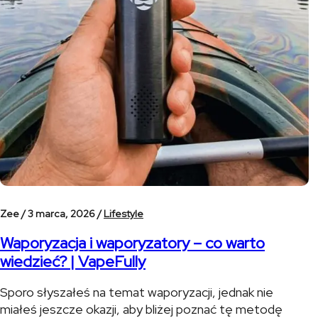
Zee /
3 marca, 2026 /
Lifestyle
Waporyzacja i waporyzatory – co warto
wiedzieć? | VapeFully
Sporo słyszałeś na temat waporyzacji, jednak nie
miałeś jeszcze okazji, aby bliżej poznać tę metodę