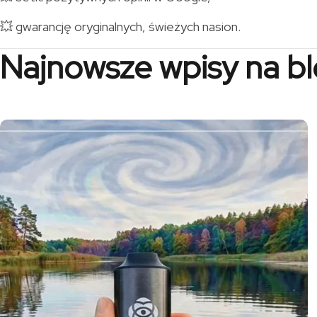
💥 gwarancję oryginalnych, świeżych nasion.
Najnowsze wpisy na b