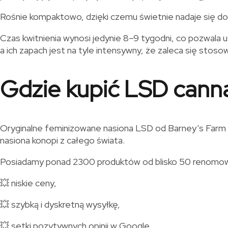
Rośnie kompaktowo, dzięki czemu świetnie nadaje się do m
Czas kwitnienia wynosi jedynie 8–9 tygodni, co pozwala u
a ich zapach jest na tyle intensywny, że zaleca się stoso
Gdzie kupić LSD cann
Oryginalne feminizowane nasiona LSD od Barney’s Farm l
nasiona konopi z całego świata.
Posiadamy ponad 2300 produktów od blisko 50 renomowany
💥 niskie ceny,
💥 szybką i dyskretną wysyłkę,
💥 setki pozytywnych opinii w Google,