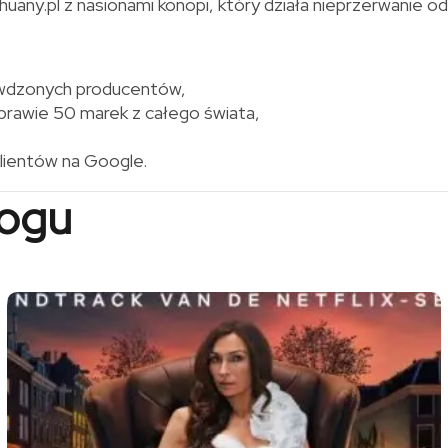
ny.pl z nasionami konopi, który działa nieprzerwanie od
rawdzonych producentów,
prawie 50 marek z całego świata,
klientów na Google.
logu