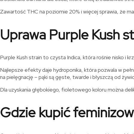
Zawartość THC na poziomie 20% i więcej sprawia, że mar
Uprawa Purple Kush st
Purple Kush strain to czysta Indica, która rośnie nisko i
Najlepsze efekty daje hydroponika, która pozwala w pełni
na pielęgnację – pąki są gęste, twarde i błyszczą od żywi
Dla uzyskania głębokiego, fioletowego koloru można deli
Gdzie kupić feminizow