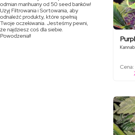
odmian marihuany od 50 seed banków!
Użyj Filtrowania i Sortowania, aby
odnaleźć produkty, które spełnią
Twoje oczekiwania. Jesteśmy pewni,
że najdziesz coś dla siebie.
Powodzenia!!
Purp
Kannab
Cena: