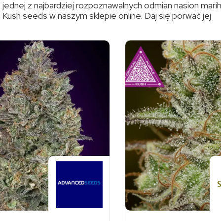
 jednej z najbardziej rozpoznawalnych odmian
nasion mari
e Kush
seeds w naszym sklepie online. Daj się porwać jej