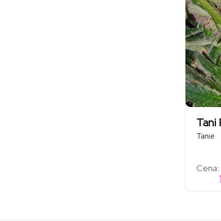
Tani
Tanie
Cena: