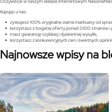
Oczywiście w naszym sklepie internetowym NasionaMarihua
Kupując u nas:
zyskujesz 100% oryginalne ziarna marihuany od sp
korzystasz z bogatej oferty ponad 2300 strainów i 
masz gwarancję szybkiej i dyskretnej wysyłki,
korzystasz z konkurencyjnych cen i świetnych opinii 
Najnowsze wpisy na b