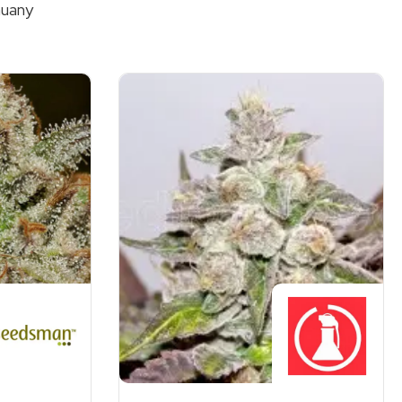
huany