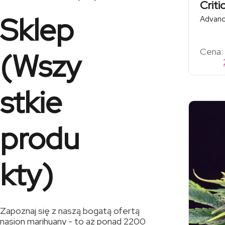
Criti
Sklep
Advanc
Cena:
(Wszy
stkie
produ
kty)
Zapoznaj się z naszą bogatą ofertą
nasion marihuany - to aż ponad 2200