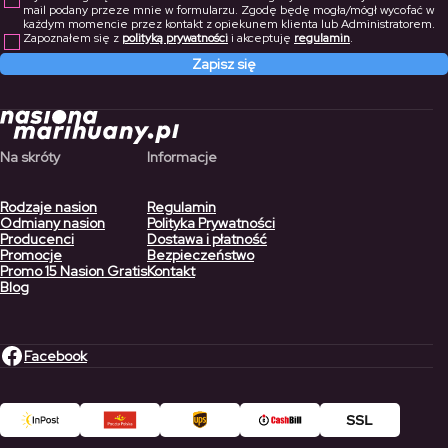
mail podany przeze mnie w formularzu. Zgodę będę mogła/mógł wycofać w
każdym momencie przez kontakt z opiekunem klienta lub Administratorem.
Zapoznałem się z
polityką prywatności
i akceptuję
regulamin
.
Zapisz się
Na skróty
Informacje
Rodzaje nasion
Regulamin
Odmiany nasion
Polityka Prywatności
Producenci
Dostawa i płatność
Promocje
Bezpieczeństwo
Promo 15 Nasion Gratis
Kontakt
Blog
Facebook