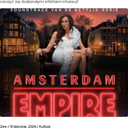
cieszyć się doskonałymi efektami inhalacji!
Zee /
10 stycznia, 2026 /
Kultura