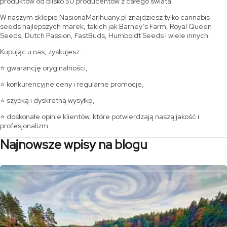
produktów od blisko 50 producentów z całego świata.
W naszym sklepie NasionaMarihuany.pl znajdziesz tylko cannabis
seeds najlepszych marek, takich jak Barney’s Farm, Royal Queen
Seeds, Dutch Passion, FastBuds, Humboldt Seeds i wiele innych.
Kupując u nas, zyskujesz:
⭐ gwarancję oryginalności,
⭐ konkurencyjne ceny i regularne promocje,
⭐ szybką i dyskretną wysyłkę,
⭐ doskonałe opinie klientów, które potwierdzają naszą jakość i
profesjonalizm.
Najnowsze wpisy na blogu