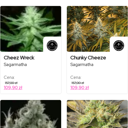
Cheez Wreck
Chunky Cheeze
Sagarmatha
Sagarmatha
Cena:
Cena:
157,00
zł
157,00
zł
109,90
zł
109,90
zł