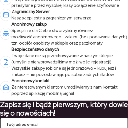
przesyłane przez wysokiej klasy połączenie szyfrowane
Zagraniczny Serwer
Nasz sklep jest na zagranicznym serwerze
Anonimowy zakup
Specjalnie dla Ciebie stworzyliśmy również
możliwość anonimowego zakupu (bez podawania danych)
tzn. odbiór osobisty w sklepie oraz paczkomaty
Bezpieczeństwo danych
Twoje dane nie są przechowywane w naszym sklepie
(umyślnie nie wprowadziliśmy możliwości rejestracji).
Wszystkie zakupy robione są jednorazowo – kupujesz i
znikasz – nie pozostawiając po sobie żadnych śladów.
Anonimowy kontakt
Zainteresowanym klientom umożliwiamy z nami kontakt
poprzez aplikację mobilną Signal
Zapisz się i bądź pierwszym, który dowie
się o nowościach!