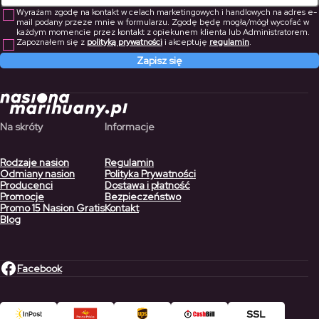
Wyrażam zgodę na kontakt w celach marketingowych i handlowych na adres e-
mail podany przeze mnie w formularzu. Zgodę będę mogła/mógł wycofać w
każdym momencie przez kontakt z opiekunem klienta lub Administratorem.
Zapoznałem się z
polityką prywatności
i akceptuję
regulamin
.
Zapisz się
Na skróty
Informacje
Rodzaje nasion
Regulamin
Odmiany nasion
Polityka Prywatności
Producenci
Dostawa i płatność
Promocje
Bezpieczeństwo
Promo 15 Nasion Gratis
Kontakt
Blog
Facebook