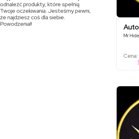
odnaleźć produkty, które spełnią
Twoje oczekiwania. Jesteśmy pewni,
że najdziesz coś dla siebie.
Powodzenia!!
Auto
Mr Hid
Cena: