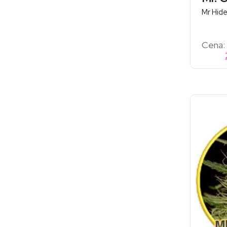
Mr Hid
Cena: