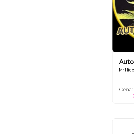
Auto
Mr Hid
Cena: