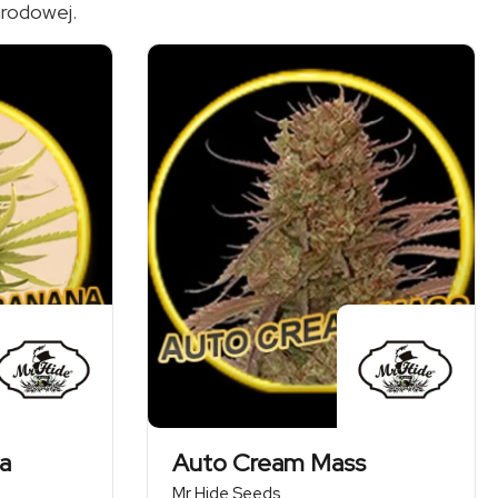
arodowej.
a
Auto Cream Mass
Mr Hide Seeds