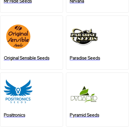
Mr Hide Seeds
Nirvana
Original Sensible Seeds
Paradise Seeds
Positronics
Pyramid Seeds