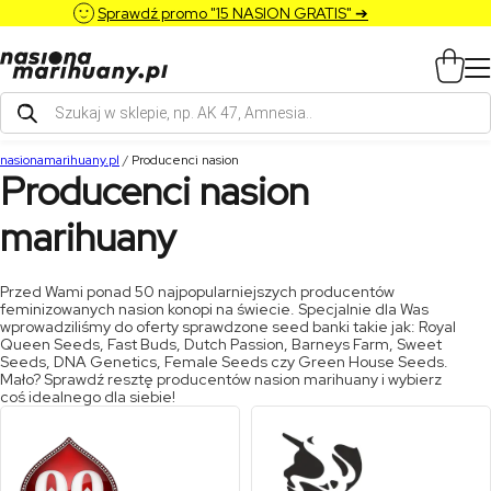
Sprawdź promo "15 NASION GRATIS" ➔
Wyszukiwarka
produktów
nasionamarihuany.pl
/
Producenci nasion
Producenci nasion
marihuany
Przed Wami ponad 50 najpopularniejszych producentów
feminizowanych nasion konopi na świecie. Specjalnie dla Was
wprowadziliśmy do oferty sprawdzone seed banki takie jak: Royal
Queen Seeds, Fast Buds, Dutch Passion, Barneys Farm, Sweet
Seeds, DNA Genetics, Female Seeds czy Green House Seeds.
Mało? Sprawdź resztę producentów nasion marihuany i wybierz
coś idealnego dla siebie!