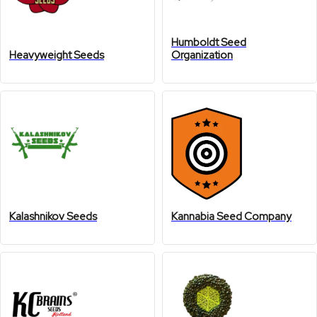
Humboldt Seed
Heavyweight Seeds
Organization
Kalashnikov Seeds
Kannabia Seed Company