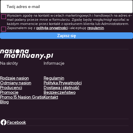
Wyrażam zgodę na kontakt w celach marketingowych i handlowych na adres e-
mail podany przeze mnie w formularzu. Zgodę będę mogła/mógł wycofać w
każdym momencie przez kontakt z opiekunem klienta lub Administratorem.
Zapoznałem się z
polityką prywatności
i akceptuję
regulamin
.
Zapisz się
Na skróty
Informacje
Rodzaje nasion
Regulamin
Odmiany nasion
Polityka Prywatności
Producenci
Dostawa i płatność
Promocje
Bezpieczeństwo
Promo 15 Nasion Gratis
Kontakt
Blog
Facebook