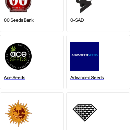
00 Seeds Bank
0-SAD
Ace Seeds
Advanced Seeds