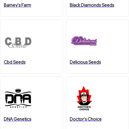
Barney's Farm
Black Diamonds Seeds
Cbd Seeds
Delicious Seeds
DNA Genetics
Doctor's Choice