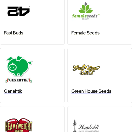
Fast Buds
Female Seeds
Genehtik
Green House Seeds