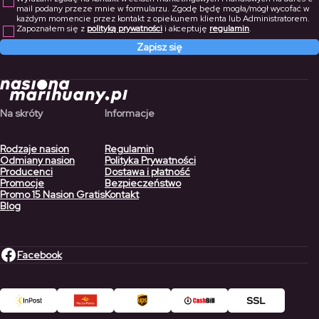
mail podany przeze mnie w formularzu. Zgodę będę mogła/mógł wycofać w
każdym momencie przez kontakt z opiekunem klienta lub Administratorem.
Zapoznałem się z
polityką prywatności
i akceptuję
regulamin
.
Zapisz się
Na skróty
Informacje
Rodzaje nasion
Regulamin
Odmiany nasion
Polityka Prywatności
Producenci
Dostawa i płatność
Promocje
Bezpieczeństwo
Promo 15 Nasion Gratis
Kontakt
Blog
Facebook