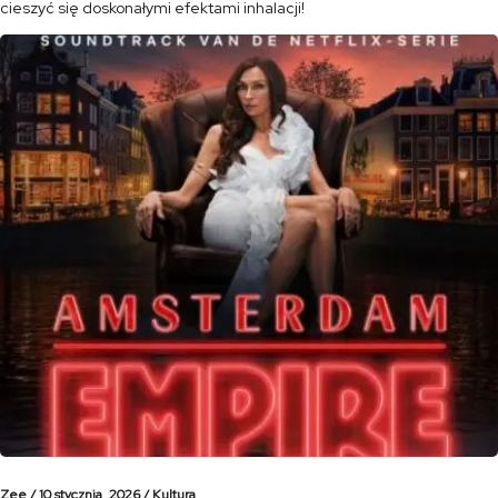
cieszyć się doskonałymi efektami inhalacji!
Zee /
10 stycznia, 2026 /
Kultura