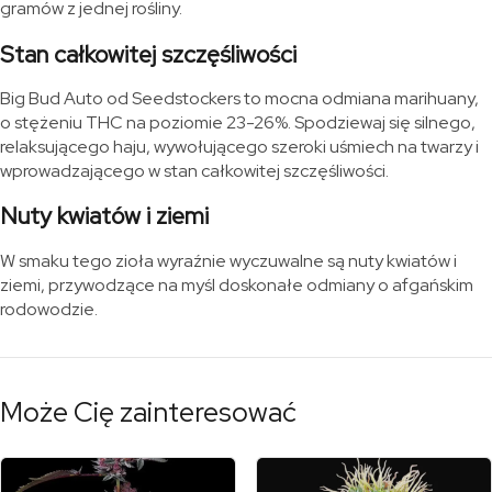
gramów z jednej rośliny.
Stan całkowitej szczęśliwości
Big Bud Auto od Seedstockers to mocna odmiana marihuany,
o stężeniu THC na poziomie 23-26%. Spodziewaj się silnego,
relaksującego haju, wywołującego szeroki uśmiech na twarzy i
wprowadzającego w stan całkowitej szczęśliwości.
Nuty kwiatów i ziemi
W smaku tego zioła wyraźnie wyczuwalne są nuty kwiatów i
ziemi, przywodzące na myśl doskonałe odmiany o afgańskim
rodowodzie.
Może Cię zainteresować