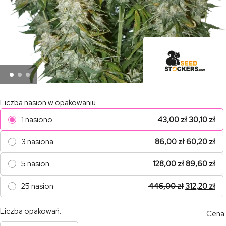
Liczba nasion w opakowaniu
1 nasiono
43,00
zł
30,10
zł
3 nasiona
86,00
zł
60,20
zł
5 nasion
128,00
zł
89,60
zł
25 nasion
446,00
zł
312,20
zł
Liczba opakowań:
Cena: