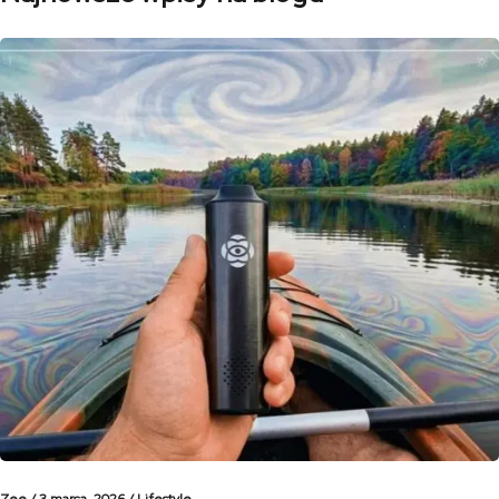
Zee /
3 marca, 2026 /
Lifestyle