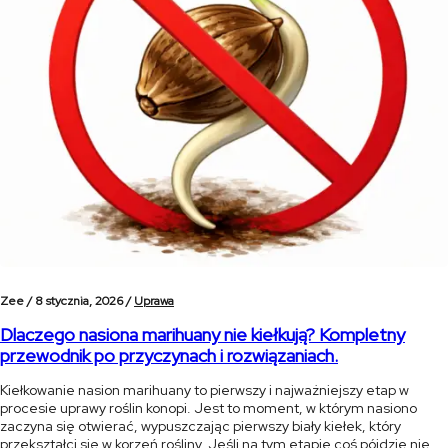
Zee /
8 stycznia, 2026 /
Uprawa
Dlaczego nasiona marihuany nie kiełkują? Kompletny
przewodnik po przyczynach i rozwiązaniach.
Kiełkowanie nasion marihuany to pierwszy i najważniejszy etap w
procesie uprawy roślin konopi. Jest to moment, w którym nasiono
zaczyna się otwierać, wypuszczając pierwszy biały kiełek, który
przekształci się w korzeń rośliny. Jeśli na tym etapie coś pójdzie nie