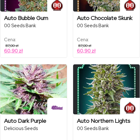
Auto Bubble Gum
Auto Chocolate Skunk
00 Seeds Bank
00 Seeds Bank
Cena:
Cena:
87,00
zł
87,00
zł
60,90
zł
60,90
zł
Auto Dark Purple
Auto Northern Lights
Delicious Seeds
00 Seeds Bank