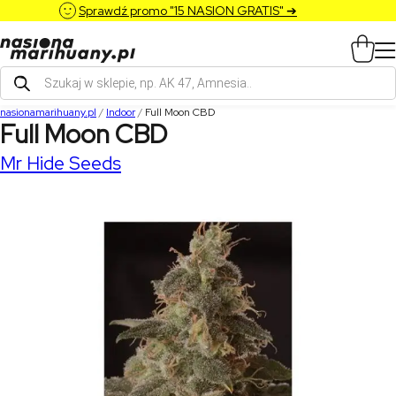
Sprawdź promo "15 NASION GRATIS" ➔
Wyszukiwarka
produktów
nasionamarihuany.pl
/
Indoor
/
Full Moon CBD
Full Moon CBD
Mr Hide Seeds