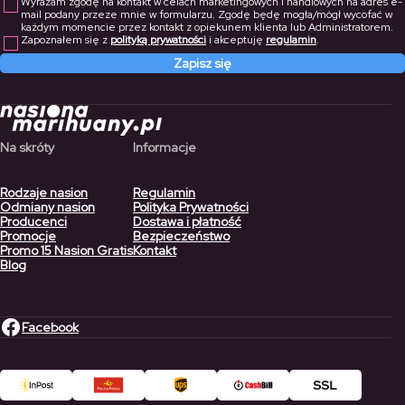
Wyrażam zgodę na kontakt w celach marketingowych i handlowych na adres e-
mail podany przeze mnie w formularzu. Zgodę będę mogła/mógł wycofać w
każdym momencie przez kontakt z opiekunem klienta lub Administratorem.
Zapoznałem się z
polityką prywatności
i akceptuję
regulamin
.
Zapisz się
Na skróty
Informacje
Rodzaje nasion
Regulamin
Odmiany nasion
Polityka Prywatności
Producenci
Dostawa i płatność
Promocje
Bezpieczeństwo
Promo 15 Nasion Gratis
Kontakt
Blog
Facebook