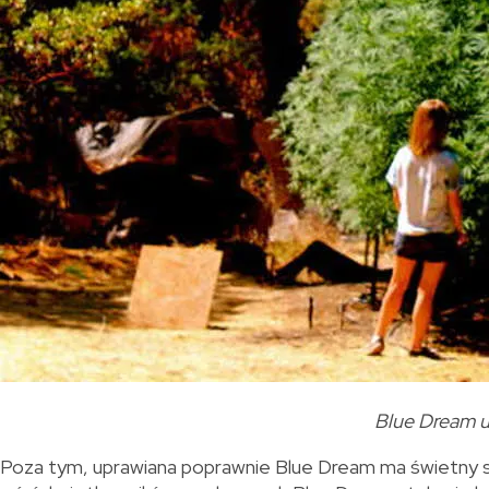
Blue Dream 
Poza tym, uprawiana poprawnie Blue Dream ma świetny sma