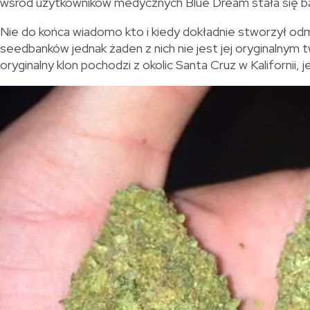
wśród użytkowników medycznych Blue Dream stała się ba
Nie do końca wiadomo kto i kiedy dokładnie stworzył odm
seedbanków jednak żaden z nich nie jest jej oryginalnym tw
oryginalny klon pochodzi z okolic Santa Cruz w Kalifornii,