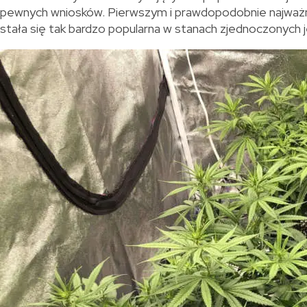
pewnych wniosków. Pierwszym i prawdopodobnie najważ
stała się tak bardzo popularna w stanach zjednoczonych 