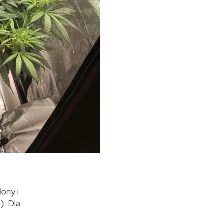
ony i
). Dla