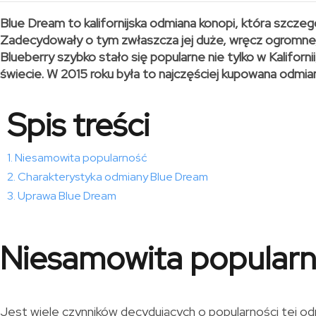
Blue Dream to kalifornijska odmiana konopi, która szcz
Zadecydowały o tym zwłaszcza jej duże, wręcz ogromne, 
Blueberry szybko stało się popularne nie tylko w Kaliforn
świecie. W 2015 roku była to najczęściej kupowana odmi
Spis treści
Niesamowita popularność
Charakterystyka odmiany Blue Dream
Uprawa Blue Dream
Niesamowita popular
Jest wiele czynników decydujących o popularności tej od