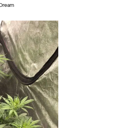
 Dream