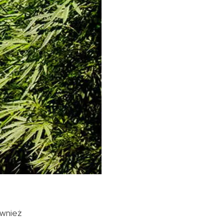
ównież