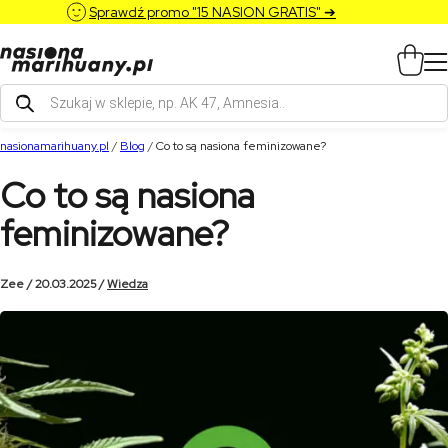
Sprawdź promo "15 NASION GRATIS" ➔
Wyszukiwarka
produktów
nasionamarihuany.pl
/
Blog
/
Co to są nasiona feminizowane?
Co to są nasiona
feminizowane?
Zee / 20.03.2025 /
Wiedza