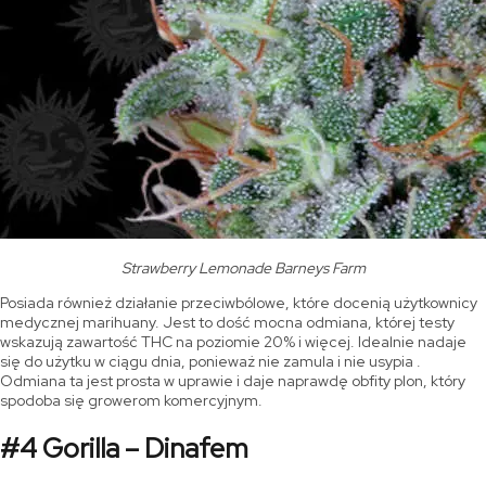
Strawberry Lemonade Barneys Farm
Posiada również działanie przeciwbólowe, które docenią użytkownicy
medycznej marihuany. Jest to dość mocna odmiana, której testy
wskazują zawartość THC na poziomie 20% i więcej. Idealnie nadaje
się do użytku w ciągu dnia, ponieważ nie zamula i nie usypia .
Odmiana ta jest prosta w uprawie i daje naprawdę obfity plon, który
spodoba się growerom komercyjnym.
#4 Gorilla – Dinafem