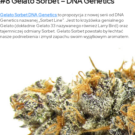
#8 Gelato Sorbet – DNA Genetics
Gelato Sorbet DNA Genetics
to propozycja z nowej serii od DNA
Genetics nazwanej „Sorbet Line”. Jest to krzyżówka genialnego
Gelato (dokładnie Gelato 33 nazywanego również Larry Bird) oraz
tajemniczej odmiany Sorbet. Gelato Sorbet powstało by łechtać
nasze podniebienia i zmysł zapachu swoim wyjątkowym aromatem.