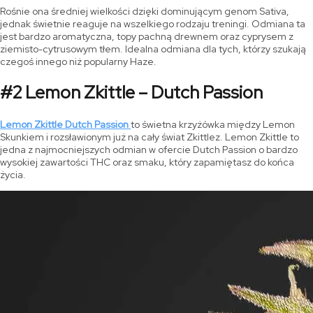
Rośnie ona średniej wielkości dzięki dominującym genom Sativa,
jednak świetnie reaguje na wszelkiego rodzaju treningi. Odmiana ta
jest bardzo aromatyczna, topy pachną drewnem oraz cyprysem z
ziemisto-cytrusowym tłem. Idealna odmiana dla tych, którzy szukają
czegoś innego niż popularny Haze.
#2 Lemon Zkittle – Dutch Passion
Lemon Zkittle Dutch Passion
to świetna krzyżówka między Lemon
Skunkiem i rozsławionym już na cały świat Zkittlez. Lemon Zkittle to
jedna z najmocniejszych odmian w ofercie Dutch Passion o bardzo
wysokiej zawartości THC oraz smaku, który zapamiętasz do końca
życia.