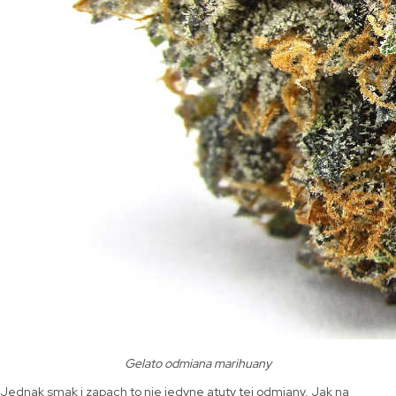
Gelato odmiana marihuany
Jednak smak i zapach to nie jedyne atuty tej odmiany. Jak na