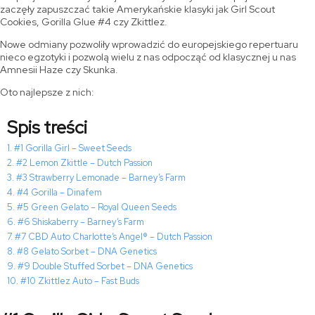
zaczęły zapuszczać takie Amerykańskie klasyki jak Girl Scout
Cookies, Gorilla Glue #4 czy Zkittlez.
Nowe odmiany pozwoliły wprowadzić do europejskiego repertuaru
nieco egzotyki i pozwolą wielu z nas odpocząć od klasycznej u nas
Amnesii Haze czy Skunka.
Oto najlepsze z nich:
Spis treści
#1 Gorilla Girl – Sweet Seeds
#2 Lemon Zkittle – Dutch Passion
#3 Strawberry Lemonade – Barney’s Farm
#4 Gorilla – Dinafem
#5 Green Gelato – Royal Queen Seeds
#6 Shiskaberry – Barney’s Farm
#7 CBD Auto Charlotte’s Angel® – Dutch Passion
#8 Gelato Sorbet – DNA Genetics
#9 Double Stuffed Sorbet – DNA Genetics
#10 Zkittlez Auto – Fast Buds