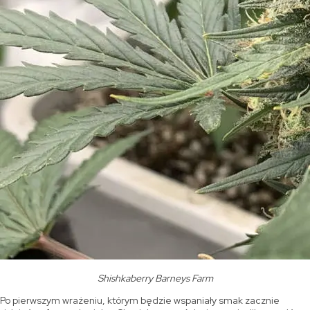
Shishkaberry Barneys Farm
Po pierwszym wrażeniu, którym będzie wspaniały smak zacznie