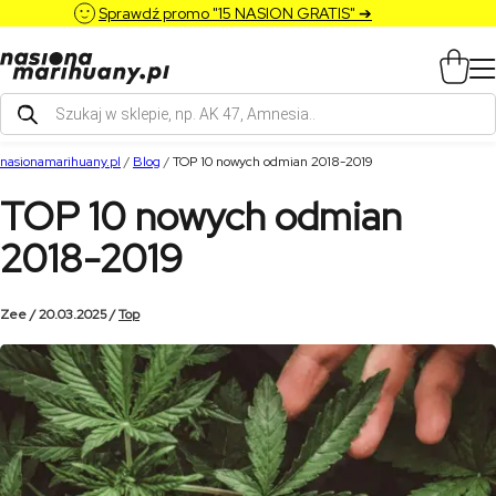
Sprawdź promo "15 NASION GRATIS" ➔
Wyszukiwarka
produktów
nasionamarihuany.pl
/
Blog
/
TOP 10 nowych odmian 2018-2019
TOP 10 nowych odmian
2018-2019
Zee / 20.03.2025 /
Top