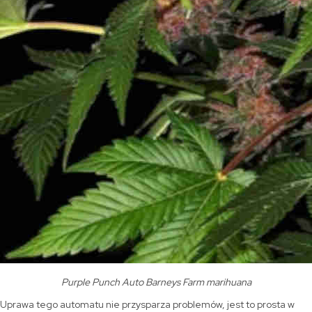
Purple Punch Auto Barneys Farm marihuana
Uprawa tego automatu nie przysparza problemów, jest to prosta w