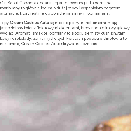
Girl Scout Cookies i dodaniu jej autofloweringu. Ta odmiana
marihuany to głównie Indica o dużej mocy i wspaniałym bogatym
aromacie, który jest nie do pomylenia z innymi odmianami.
Topy
Cream Cookies Auto
są mocno pokryte trichomami, mają
jasnozielony kolor z fioletowymi akcentami, który nadaje im wyjątkowy
wygląd. Aromat i smak tej odmiany to słodki, ziemisty kush z nutami
kawy i czekolady. Sama myśl o tych kwiatach powoduje ślinotok, a to
nie koniec, Cream Cookies Auto skrywa jeszcze coś.