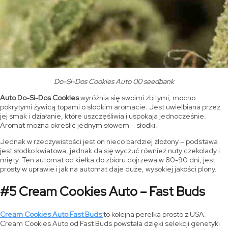
Do-Si-Dos Cookies Auto 00 seedbank
Auto Do-Si-Dos Cookies
wyróżnia się swoimi zbitymi, mocno
pokrytymi żywicą topami o słodkim aromacie. Jest uwielbiana przez
jej smak i działanie, które uszczęśliwia i uspokaja jednocześnie.
Aromat można określić jednym słowem – słodki.
Jednak w rzeczywistości jest on nieco bardziej złożony – podstawa
jest słodko kwiatowa, jednak da się wyczuć również nuty czekolady i
mięty. Ten automat od kiełka do zbioru dojrzewa w 80-90 dni, jest
prosty w uprawie i jak na automat daje duże, wysokiej jakości plony.
#5 Cream Cookies Auto – Fast Buds
Cream Cookies Auto Fast Buds
to kolejna perełka prosto z USA.
Cream Cookies Auto od Fast Buds powstała dzięki selekcji genetyki