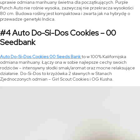
uprawie odmiana marihuany świetna dla początkujących. Purple
Punch Auto nie rośnie wysoka, zazwyczaj nie przekracza wysokości
80 cm. Budowa rośliny jest kompaktowa i zwarta jak na hybrydę o
przewadze genetyki Indica.
#4 Auto Do-Si-Dos Cookies – 00
Seedbank
Auto Do-Si-Dos Cookies 00 Seeds Bank
to w 100% Kalifornijska
odmiana marihuany. Łączy ona w sobie najlepsze cechy swoich
rodziców – intensywny słodki smak/aromat oraz mocne relaksujące
działanie. Do-Si-Dos to krzyżówka 2 sławnych w Stanach
Zjednoczonych odmian – Girl Scout Cookies i OG Kusha.