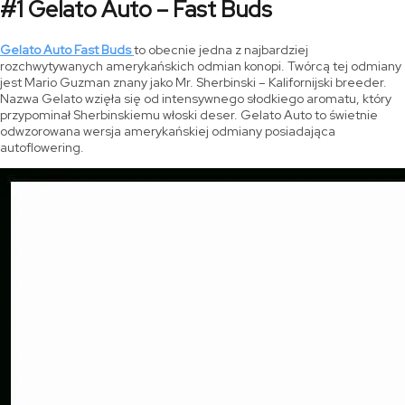
#1 Gelato Auto – Fast Buds
Gelato Auto Fast Buds
to obecnie jedna z najbardziej
rozchwytywanych amerykańskich odmian konopi. Twórcą tej odmiany
jest Mario Guzman znany jako Mr. Sherbinski – Kalifornijski breeder.
Nazwa Gelato wzięła się od intensywnego słodkiego aromatu, który
przypominał Sherbinskiemu włoski deser. Gelato Auto to świetnie
odwzorowana wersja amerykańskiej odmiany posiadająca
autoflowering.