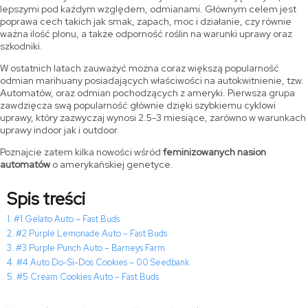
lepszymi pod każdym względem, odmianami. Głównym celem jest
poprawa cech takich jak smak, zapach, moc i działanie, czy równie
ważna ilość plonu, a także odporność roślin na warunki uprawy oraz
szkodniki.
W ostatnich latach zauważyć można coraz większą popularność
odmian marihuany posiadających właściwości na autokwitnienie, tzw.
Automatów, oraz odmian pochodzących z ameryki. Pierwsza grupa
zawdzięcza swą popularność głównie dzięki szybkiemu cyklowi
uprawy, który zazwyczaj wynosi 2.5-3 miesiące, zarówno w warunkach
uprawy indoor jak i outdoor.
Poznajcie zatem kilka nowości wśród
feminizowanych nasion
automatów
o amerykańskiej genetyce.
Spis treści
#1 Gelato Auto – Fast Buds
#2 Purple Lemonade Auto – Fast Buds
#3 Purple Punch Auto – Barneys Farm
#4 Auto Do-Si-Dos Cookies – 00 Seedbank
#5 Cream Cookies Auto – Fast Buds