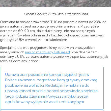
Cream Cookies Auto Fast Buds marihuana
Odmiana ta posiada zawartość THC na poziomie nawet do 23%, co
jak na automat, jest na prawdę wysokim wynikiem. Przeciętnie
dorasta do 60-90 cm, daje duże plony i nie ma specjalnych
wymagań. Świetna odmiana dla każdego chcącego zasmakować
genetyki z USA w wersji z autokwitnieniem.
Specjalnie dla was przygotowaliśmy zestawienie wszystkich
amerykańskich
nasion marihuany Cali Weed
. Znajdziecie tam
odmiany z USA, zarówno automatycznie kwitnące tzw. automaty, jak
również odmiany indoor.
Uprawa oraz posiadanie konopi indyjskich jest w
Polsce zakazane i zagrożone karą grzywny oraz karą
pozbawienia wolności. Redakcja nie nakłania do
uprawy konopi oraz nie ponosi odpowiedzialności za
tego rodzaju działania. Powyższy artykuł został
opublikowany wyłącznie w celu edukacyjnym