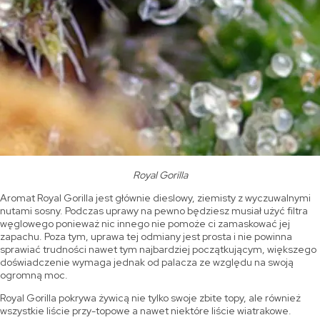
Royal Gorilla
Aromat Royal Gorilla jest głównie dieslowy, ziemisty z wyczuwalnymi
nutami sosny. Podczas uprawy na pewno będziesz musiał użyć filtra
węglowego ponieważ nic innego nie pomoże ci zamaskować jej
zapachu. Poza tym, uprawa tej odmiany jest prosta i nie powinna
sprawiać trudności nawet tym najbardziej początkującym, większego
doświadczenie wymaga jednak od palacza ze względu na swoją
ogromną moc.
Royal Gorilla pokrywa żywicą nie tylko swoje zbite topy, ale również
wszystkie liście przy-topowe a nawet niektóre liście wiatrakowe.