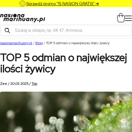
Sprawdź promo "15 NASION GRATIS" ➔
Wyszukiwarka
produktów
nasionamarihuany.pl
/
Blog
/
TOP 5 odmian o największej ilości żywicy
TOP 5 odmian o największej
ilości żywicy
Zee / 20.03.2025 /
Top