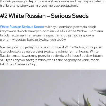
Produkcja żywicy u tej odmiany jest naprawdę nadzwyczajna dlatego
trafiła ona na pierwsze miejsce mojego zestawienia.
#2 White Russian – Serious Seeds
White Russian Serious Seeds
to klasyk, odmiana powstała dzięki
krzyżówce dwóch sławnych odmian – AK47 i White Widow. Odmiana
ta odznacza się intensywnym zapachem, dużą mocą i sporym
plonem w postaci bardzo żywicznych topów.
Nie bez powodu jednym z jej rodziców jest White Widow, która przez
lata uchodziła za najbardziej żywiczną odmianę marihuany. White
Russian został stworzony przez breederów z Serious Seeds w latach
90-tych i szybko zaczęła zdobywać liczne nagrody na konkursach
takich jak Cannabis Cup.