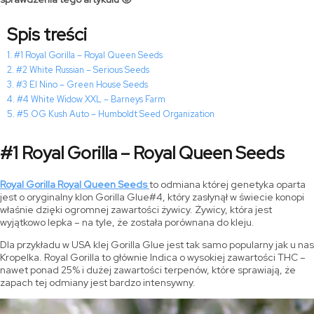
Spis treści
#1 Royal Gorilla – Royal Queen Seeds
#2 White Russian – Serious Seeds
#3 El Nino – Green House Seeds
#4 White Widow XXL – Barneys Farm
#5 OG Kush Auto – Humboldt Seed Organization
#1 Royal Gorilla – Royal Queen Seeds
Royal Gorilla Royal Queen Seeds
to odmiana której genetyka oparta
jest o oryginalny klon Gorilla Glue#4, który zasłynął w świecie konopi
właśnie dzięki ogromnej zawartości żywicy. Żywicy, która jest
wyjątkowo lepka – na tyle, że została porównana do kleju.
Dla przykładu w USA klej Gorilla Glue jest tak samo popularny jak u nas
Kropelka. Royal Gorilla to głównie Indica o wysokiej zawartości THC –
nawet ponad 25% i dużej zawartości terpenów, które sprawiają, że
zapach tej odmiany jest bardzo intensywny.