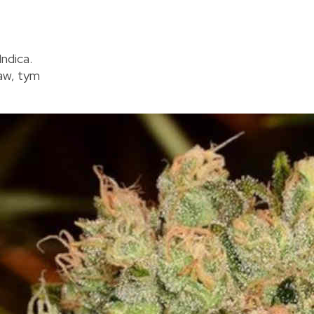
ndica.
aw, tym