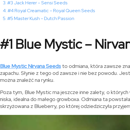
#3 Jack Herer – Sensi Seeds
#4 Royal Creamatic – Royal Queen Seeds
#5 Master Kush – Dutch Passion
#1 Blue Mystic – Nirv
Blue Mystic Nirvana Seeds
to odmiana, która zawsze zna
zapachu. Słynie z tego od zawsze i nie bez powodu. Jes
można znaleźć na rynku.
Poza tym, Blue Mystic ma jeszcze inne zalety, o których
niska, idealna do małego growboxa. Odmiana ta powstała
skrzyżowana z Blueberry, po której odziedziczyła przyj