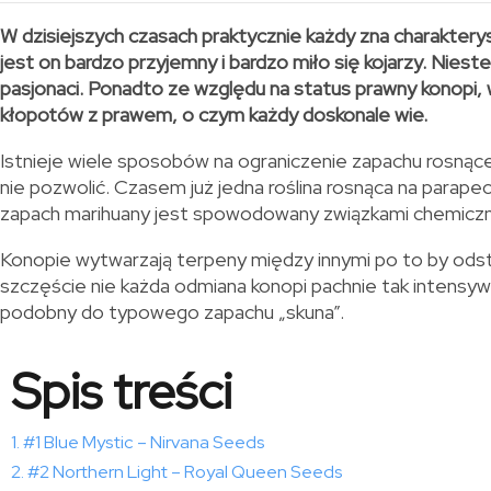
W dzisiejszych czasach praktycznie każdy zna charakterys
jest on bardzo przyjemny i bardzo miło się kojarzy. Niest
pasjonaci.
Ponadto ze względu na status prawny konopi, 
kłopotów z prawem, o czym każdy doskonale wie.
Istnieje wiele sposobów na ograniczenie zapachu rosnące
nie pozwolić. Czasem już jedna roślina rosnąca na para
zapach marihuany jest spowodowany związkami chemicz
Konopie wytwarzają terpeny między innymi po to by odst
szczęście nie każda odmiana konopi pachnie tak intensywni
podobny do typowego zapachu „skuna”.
Spis treści
#1 Blue Mystic – Nirvana Seeds
#2 Northern Light – Royal Queen Seeds