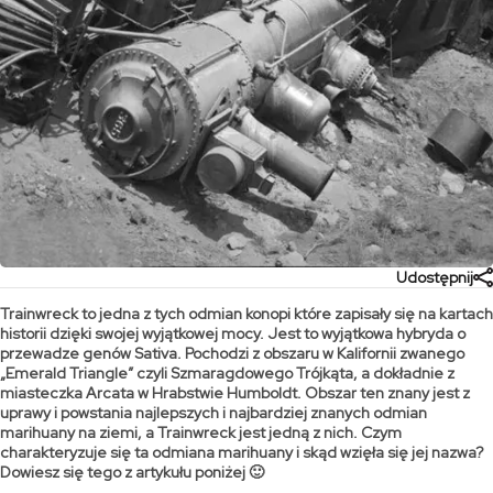
Udostępnij
Trainwreck to jedna z tych odmian konopi które zapisały się na kartach
historii dzięki swojej wyjątkowej mocy. Jest to wyjątkowa hybryda o
przewadze genów Sativa. Pochodzi z obszaru w Kalifornii zwanego
„Emerald Triangle” czyli Szmaragdowego Trójkąta, a dokładnie z
miasteczka Arcata w Hrabstwie Humboldt. Obszar ten znany jest z
uprawy i powstania najlepszych i najbardziej znanych odmian
marihuany na ziemi, a Trainwreck jest jedną z nich. Czym
charakteryzuje się ta odmiana marihuany i skąd wzięła się jej nazwa?
Dowiesz się tego z artykułu poniżej 🙂