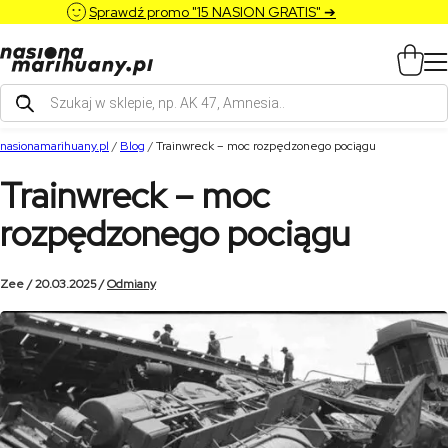
Sprawdź promo "15 NASION GRATIS" ➔
Wyszukiwarka
produktów
nasionamarihuany.pl
/
Blog
/
Trainwreck – moc rozpędzonego pociągu
Trainwreck – moc
rozpędzonego pociągu
Zee / 20.03.2025 /
Odmiany