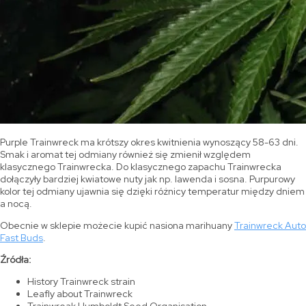
Purple Trainwreck ma krótszy okres kwitnienia wynoszący 58-63 dni.
Smak i aromat tej odmiany również się zmienił względem
klasycznego Trainwrecka. Do klasycznego zapachu Trainwrecka
dołączyły bardziej kwiatowe nuty jak np. lawenda i sosna. Purpurowy
kolor tej odmiany ujawnia się dzięki różnicy temperatur między dniem
a nocą.
Obecnie w sklepie możecie kupić nasiona marihuany
Trainwreck Auto
Fast Buds
.
Źródła:
History Trainwreck strain
Leafly about Trainwreck