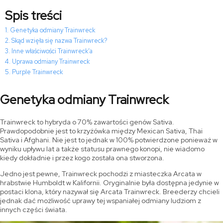
Spis treści
Genetyka odmiany Trainwreck
Skąd wzięła się nazwa Trainwreck?
Inne właściwości Trainwreck’a
Uprawa odmiany Trainwreck
Purple Trainwreck
Genetyka odmiany Trainwreck
Trainwreck to hybryda o 70% zawartości genów Sativa.
Prawdopodobnie jest to krzyżówka między Mexican Sativa, Thai
Sativa i Afghani. Nie jest to jednak w 100% potwierdzone ponieważ w
wyniku upływu lat a także statusu prawnego konopi, nie wiadomo
kiedy dokładnie i przez kogo została ona stworzona.
Jedno jest pewne, Trainwreck pochodzi z miasteczka Arcata w
hrabstwie Humboldt w Kalifornii. Oryginalnie była dostępna jedynie w
postaci klona, który nazywał się Arcata Trainwreck. Breederzy chcieli
jednak dać możliwość uprawy tej wspaniałej odmiany ludziom z
innych części świata.