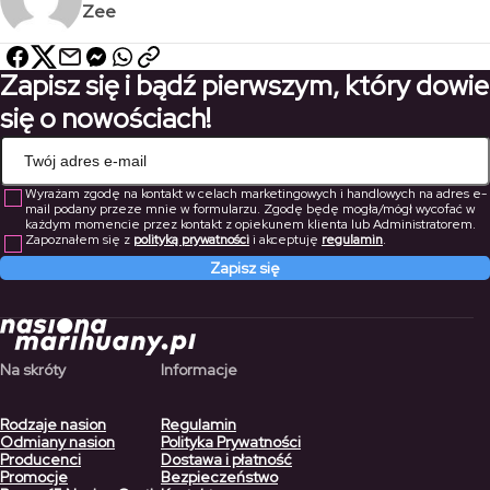
Zee
Zapisz się i bądź pierwszym, który dowie
się o nowościach!
Wyrażam zgodę na kontakt w celach marketingowych i handlowych na adres e-
mail podany przeze mnie w formularzu. Zgodę będę mogła/mógł wycofać w
każdym momencie przez kontakt z opiekunem klienta lub Administratorem.
Zapoznałem się z
polityką prywatności
i akceptuję
regulamin
.
Zapisz się
Na skróty
Informacje
Rodzaje nasion
Regulamin
Odmiany nasion
Polityka Prywatności
Producenci
Dostawa i płatność
Promocje
Bezpieczeństwo