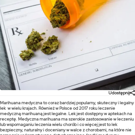
Udostępnij
Marihuana medyczna to coraz bardziej popularny, skuteczny i legalny
lek w wielu krajach. Również w Polsce od 2017 roku leczenie
medyczną marihuaną jest legalne. Lek jest dostępny w aptekach na
receptę. Medyczna marihuana ma szerokie zastosowanie w leczeniu
lub wspomaganiu leczenia wielu chorób i co więcej jest to lek
bezpieczny, naturalny i doceniany w walce z chorobami, na które nie