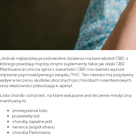
Jednak najbardziej prozdrowotne działania ma kannabidiol CBD, z
którego powstają między innymi suplementy takie jak olejki CBD.
Marihuana lecznicza oprócz zawartości CBD ma również wyższe
stężenie psychoaktywnego związku THC. Ten również ma pozytywny
wpływ w leczeniu skutków ubocznych po chorobach nowotworowych
oraz właściwości pobudzające apetyt.
Lista chorób i schorzeń, na które wskazane jest leczenie medyczną
marihuaną to:
zmniejszenie bólu
przewlekły ból
choroby zapalne jelit
nerwica zespół stresu
choroba Parkinsona