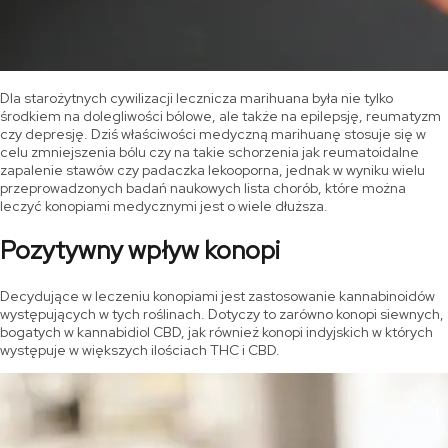
Dla starożytnych cywilizacji lecznicza marihuana była nie tylko
środkiem na dolegliwości bólowe, ale także na epilepsję, reumatyzm
czy depresję. Dziś właściwości medyczną marihuanę stosuje się w
celu zmniejszenia bólu czy na takie schorzenia jak reumatoidalne
zapalenie stawów czy padaczka lekooporna, jednak w wyniku wielu
przeprowadzonych badań naukowych lista chorób, które można
leczyć konopiami medycznymi jest o wiele dłuższa.
Pozytywny wpływ konopi
Decydujące w leczeniu konopiami jest zastosowanie kannabinoidów
występujących w tych roślinach. Dotyczy to zarówno konopi siewnych,
bogatych w kannabidiol CBD, jak również konopi indyjskich w których
występuje w większych ilościach THC i CBD.