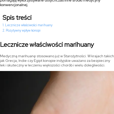
pomagają wykorzystywane dotychczas inne środki medycyny
konwencjonalnej.
Spis treści
Lecznicze właściwości marihuany
Pozytywny wpływ konopi
Lecznicze właściwości marihuany
Medyczną marihuanę stosowano już w Starożytności. W krajach takich
jak Grecja, Indie czy Egipt konopie indyjskie uważano za bezpieczny
lek i skuteczny w leczeniu większości chorób i wielu dolegliwości.