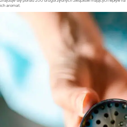
znajduje się ponad 200 drugorzędnych związków mających wpływ na
ich aromat.