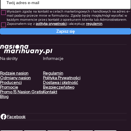
Wyrażam zgodę na kontakt w celach marketingowych i handlowych na adres e-
mail podany przeze mnie w formularzu. Zgodę będę mogła/mógł wycofać w
każdym momencie przez kontakt z opiekunem klienta lub Administratorem.
Zapoznałem się z
polityką prywatności
i akceptuję
regulamin
.
Zapisz się
Na skróty
Informacje
Rodzaje nasion
Regulamin
Odmiany nasion
Polityka Prywatności
Producenci
Dostawa i płatność
Promocje
Bezpieczeństwo
Promo 15 Nasion Gratis
Kontakt
Blog
Facebook