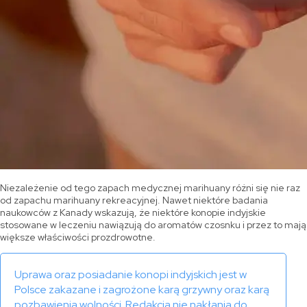
Niezależenie od tego zapach medycznej marihuany różni się nie raz
od zapachu marihuany rekreacyjnej. Nawet niektóre badania
naukowców z Kanady wskazują, że niektóre konopie indyjskie
stosowane w leczeniu nawiązują do aromatów czosnku i przez to mają
większe właściwości prozdrowotne.
Uprawa oraz posiadanie konopi indyjskich jest w
Polsce zakazane i zagrożone karą grzywny oraz karą
pozbawienia wolności. Redakcja nie nakłania do