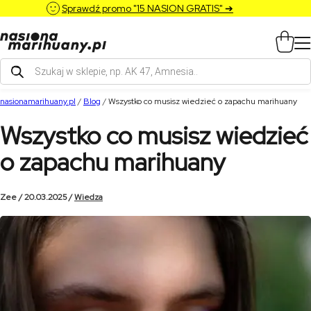
Sprawdź promo "15 NASION GRATIS" ➔
Wyszukiwarka
produktów
nasionamarihuany.pl
/
Blog
/
Wszystko co musisz wiedzieć o zapachu marihuany
Wszystko co musisz wiedzieć
o zapachu marihuany
Zee / 20.03.2025 /
Wiedza