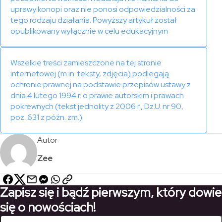
uprawy konopi oraz nie ponosi odpowiedzialności za
tego rodzaju działania. Powyższy artykuł został
opublikowany wyłącznie w celu edukacyjnym
Wszelkie treści zamieszczone na tej stronie
internetowej (m.in. teksty, zdjęcia) podlegają
ochronie prawnej na podstawie przepisów ustawy z
dnia 4 lutego 1994 r. o prawie autorskim i prawach
pokrewnych (tekst jednolity z 2006 r., Dz.U. nr 90,
poz. 631 z późn. zm.).
Autor
Zee
Zapisz się i bądź pierwszym, który dowie
się o nowościach!