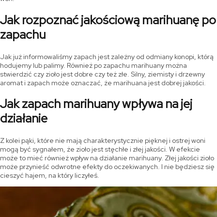
Jak rozpoznać jakościową marihuanę po
zapachu
Jak już informowaliśmy zapach jest zależny od odmiany konopi, którą
hodujemy lub palimy. Również po zapachu marihuany można
stwierdzić czy zioło jest dobre czy też złe. Silny, ziemisty i drzewny
aromat i zapach może oznaczać, że marihuana jest dobrej jakości.
Jak zapach marihuany wpływa na jej
działanie
Z kolei pąki, które nie mają charakterystycznie pięknej i ostrej woni
mogą być sygnałem, że zioło jest stęchłe i złej jakości. W efekcie
może to mieć również wpływ na działanie marihuany. Złej jakości zioło
może przynieść odwrotne efekty do oczekiwanych. I nie będziesz się
cieszyć hajem, na który liczyłeś.