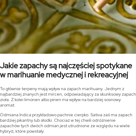
Jakie zapachy są najczęściej spotykane
w marihuanie medycznej i rekreacyjnej
To głównie terpeny mają wpływ na zapach marihuany. Jednym z
najbardziej znanych jest mircen, odpowiadający za skunksowy zapach
zioła. Z kolei limonen albo pinen ma wpływ na bardziej sosnowy
aromat.
Odmiana Indica przykładowo pachnie cierpko. Sativa zaś ma zapach
bardziej pikantny lub słodki. Chociaż w tej chwili odróżnienie
zapachów tych dwóch odmian jest utrudnione ze względu na wiele
hybryd, które powstały.