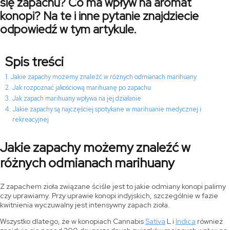
się zapachu? Co ma wpływ na aromat
konopi? Na te i inne pytanie znajdziecie
odpowiedź w tym artykule.
Spis treści
Jakie zapachy możemy znaleźć w różnych odmianach marihuany
Jak rozpoznać jakościową marihuanę po zapachu
Jak zapach marihuany wpływa na jej działanie
Jakie zapachy są najczęściej spotykane w marihuanie medycznej i
rekreacyjnej
Jakie zapachy możemy znaleźć w
różnych odmianach marihuany
Z zapachem zioła związane ściśle jest to jakie odmiany konopi palimy
czy uprawiamy. Przy uprawie konopi indyjskich, szczególnie w fazie
kwitnienia wyczuwalny jest intensywny zapach zioła.
Wszystko dlatego, że w konopiach Cannabis
Sativa
L i
Indica
również