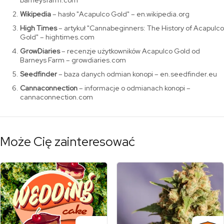
Wikipedia
– hasło "Acapulco Gold" – en.wikipedia.org
High Times
– artykuł "Cannabeginners: The History of Acapulco
Gold" – hightimes.com
GrowDiaries
– recenzje użytkowników Acapulco Gold od
Barneys Farm – growdiaries.com
Seedfinder
– baza danych odmian konopi – en.seedfinder.eu
Cannaconnection
– informacje o odmianach konopi –
cannaconnection.com
Może Cię zainteresować