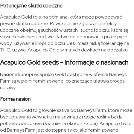
Potencjalne skutki uboczne
Acapulco Gold to silna odmiana, która może powodować
pewne skutki uboczne. Powszechnie zgłaszane efekty
uboczne obejmują suchość w ustach i suchość oczu, które są
stosunkowo nieszkodliwe i łatwe do opanowania przez picie
wody i używanie kropli do oczu. Jeśli masz niską tolerancję na
THC, używaj Acapulco Gold w małych dawkach na początku.
Acapulco Gold seeds – informacje o nasionach
Nasiona konopi Acapulco Gold dostępne w ofercie Barneys
Farm są w pełni feminizowane, co znacząco ułatwia proces
uprawy.
Forma nasion
Acapulco Gold to głównie sativa od Barneys Farm, która może
być uprawiana wewnątrz i na zewnątrz (gdzie rośliny będą
potrzebować okresu kwitnienia około ±73 dni). Acapulco Gold
od Barneys Farm jest dostępne tylko jako feminizowane