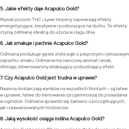
5. Jakie efekty daje Acapulco Gold?
Wysoki poziom THC i żywe terpeny zapewniają efekty
energetyzujące, kreatywne i podnoszące na duchu. Te efekty
czynią odmianę idealną do użycia w ciągu dnia.
6. Jak smakuje i pachnie Acapulco Gold?
Odmiana produkuje gęste złote pąki o pieprznym i cytrusowym
zapachu i smaku. Odmiana ma owocowy aromat i smak,
oferując zrównoważony relaksujący i pobudzający efekt.
7. Czy Acapulco Gold jest trudna w uprawie?
Nasiona dostarczają wyników na wszystkich frontach – są łatwe
w uprawie, łatwe do trenowania i przyjemnością do posiadania
w ogrodzie. Odmiana sprawdzi się zarówno u początkujących,
jak i zaawansowanych hodowców.
8. Jaką wysokość osiąga roślina Acapulco Gold?