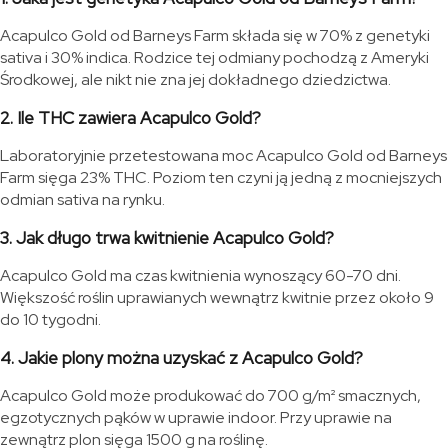
Acapulco Gold od Barneys Farm składa się w 70% z genetyki
sativa i 30% indica. Rodzice tej odmiany pochodzą z Ameryki
Środkowej, ale nikt nie zna jej dokładnego dziedzictwa.
2. Ile THC zawiera Acapulco Gold?
Laboratoryjnie przetestowana moc Acapulco Gold od Barneys
Farm sięga 23% THC. Poziom ten czyni ją jedną z mocniejszych
odmian sativa na rynku.
3. Jak długo trwa kwitnienie Acapulco Gold?
Acapulco Gold ma czas kwitnienia wynoszący 60-70 dni.
Większość roślin uprawianych wewnątrz kwitnie przez około 9
do 10 tygodni.
4. Jakie plony można uzyskać z Acapulco Gold?
Acapulco Gold może produkować do 700 g/m² smacznych,
egzotycznych pąków w uprawie indoor. Przy uprawie na
zewnątrz plon sięga 1500 g na roślinę.