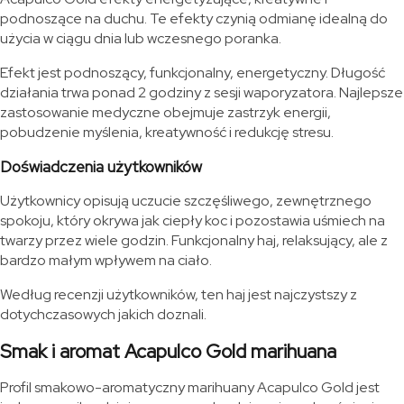
podnoszące na duchu. Te efekty czynią odmianę idealną do
użycia w ciągu dnia lub wczesnego poranka.
Efekt jest podnoszący, funkcjonalny, energetyczny. Długość
działania trwa ponad 2 godziny z sesji waporyzatora. Najlepsze
zastosowanie medyczne obejmuje zastrzyk energii,
pobudzenie myślenia, kreatywność i redukcję stresu.
Doświadczenia użytkowników
Użytkownicy opisują uczucie szczęśliwego, zewnętrznego
spokoju, który okrywa jak ciepły koc i pozostawia uśmiech na
twarzy przez wiele godzin. Funkcjonalny haj, relaksujący, ale z
bardzo małym wpływem na ciało.
Według recenzji użytkowników, ten haj jest najczystszy z
dotychczasowych jakich doznali.
Smak i aromat Acapulco Gold marihuana
Profil smakowo-aromatyczny marihuany Acapulco Gold jest