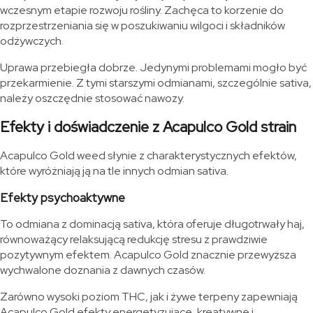
wczesnym etapie rozwoju rośliny. Zachęca to korzenie do
rozprzestrzeniania się w poszukiwaniu wilgoci i składników
odżywczych.
Uprawa przebiegła dobrze. Jedynymi problemami mogło być
przekarmienie. Z tymi starszymi odmianami, szczególnie sativa,
należy oszczędnie stosować nawozy.
Efekty i doświadczenie z Acapulco Gold strain
Acapulco Gold weed słynie z charakterystycznych efektów,
które wyróżniają ją na tle innych odmian sativa.
Efekty psychoaktywne
To odmiana z dominacją sativa, która oferuje długotrwały haj,
równoważący relaksującą redukcję stresu z prawdziwie
pozytywnym efektem. Acapulco Gold znacznie przewyższa
wychwalone doznania z dawnych czasów.
Zarówno wysoki poziom THC, jak i żywe terpeny zapewniają
Acapulco Gold efekty energetyzujące, kreatywne i