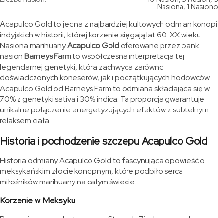
Nasiona, 1 Nasiono
Acapulco Gold to jedna z najbardziej kultowych odmian konopi
indyjskich w historii, której korzenie sięgają lat 60. XX wieku.
Nasiona marihuany
Acapulco Gold
oferowane przez bank
nasion
Barneys Farm
to współczesna interpretacja tej
legendarnej genetyki, która zachwyca zarówno
doświadczonych koneserów, jak i początkujących hodowców.
Acapulco Gold od Barneys Farm to odmiana składająca się w
70% z genetyki sativa i 30% indica. Ta proporcja gwarantuje
unikalne połączenie energetyzujących efektów z subtelnym
relaksem ciała.
Historia i pochodzenie szczepu Acapulco Gold
Historia odmiany Acapulco Gold to fascynująca opowieść o
meksykańskim złocie konopnym, które podbiło serca
miłośników marihuany na całym świecie.
Korzenie w Meksyku