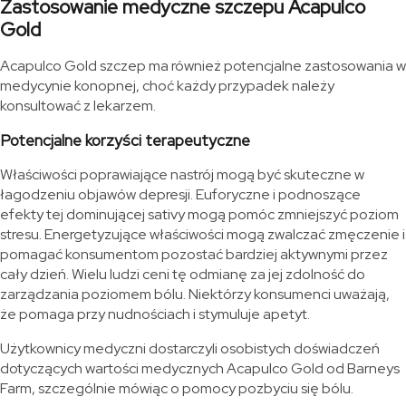
Zastosowanie medyczne szczepu Acapulco
Gold
Acapulco Gold szczep ma również potencjalne zastosowania w
medycynie konopnej, choć każdy przypadek należy
konsultować z lekarzem.
Potencjalne korzyści terapeutyczne
Właściwości poprawiające nastrój mogą być skuteczne w
łagodzeniu objawów depresji. Euforyczne i podnoszące
efekty tej dominującej sativy mogą pomóc zmniejszyć poziom
stresu. Energetyzujące właściwości mogą zwalczać zmęczenie i
pomagać konsumentom pozostać bardziej aktywnymi przez
cały dzień. Wielu ludzi ceni tę odmianę za jej zdolność do
zarządzania poziomem bólu. Niektórzy konsumenci uważają,
że pomaga przy nudnościach i stymuluje apetyt.
Użytkownicy medyczni dostarczyli osobistych doświadczeń
dotyczących wartości medycznych Acapulco Gold od Barneys
Farm, szczególnie mówiąc o pomocy pozbyciu się bólu.