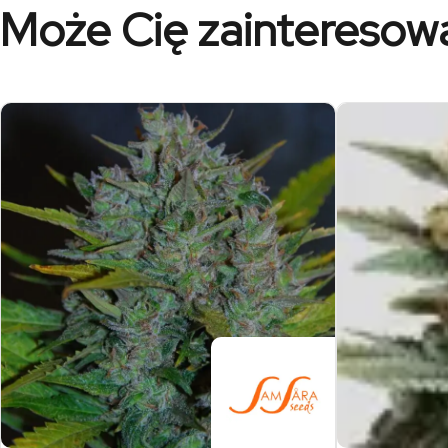
Może Cię zainteresow