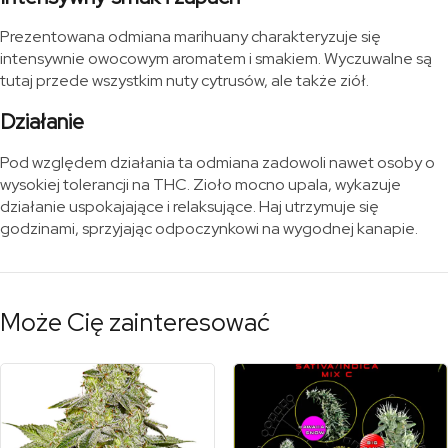
Prezentowana odmiana marihuany charakteryzuje się
intensywnie owocowym aromatem i smakiem. Wyczuwalne są
tutaj przede wszystkim nuty cytrusów, ale także ziół.
Działanie
Pod względem działania ta odmiana zadowoli nawet osoby o
wysokiej tolerancji na THC. Zioło mocno upala, wykazuje
działanie uspokajające i relaksujące. Haj utrzymuje się
godzinami, sprzyjając odpoczynkowi na wygodnej kanapie.
Może Cię zainteresować