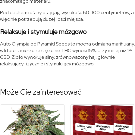
znakomitego materiału.
Pod dachem rośliny osiągają wysokość 60-100 centymetrów, a
więc nie potrzebują dużej ilości miejsca.
Relaksuje i stymuluje mózgowo
Auto Olympia od Pyramid Seeds to mocna odmiana marihuany,
w której zmierzone stężenie THC wynosi 15%, przy mniej niż 1%
CBD. Zioło wywołuje silny, zrównoważony haj, głównie
relaksujący fizycznie i stymulujący mózgowo.
Może Cię zainteresować