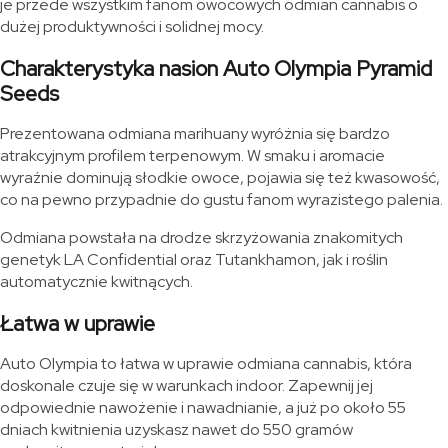
je przede wszystkim fanom owocowych odmian cannabis o
dużej produktywności i solidnej mocy.
Charakterystyka nasion Auto Olympia Pyramid
Seeds
Prezentowana odmiana marihuany wyróżnia się bardzo
atrakcyjnym profilem terpenowym. W smaku i aromacie
wyraźnie dominują słodkie owoce, pojawia się też kwasowość,
co na pewno przypadnie do gustu fanom wyrazistego palenia.
Odmiana powstała na drodze skrzyżowania znakomitych
genetyk LA Confidential oraz Tutankhamon, jak i roślin
automatycznie kwitnących.
Łatwa w uprawie
Auto Olympia to łatwa w uprawie odmiana cannabis, która
doskonale czuje się w warunkach indoor. Zapewnij jej
odpowiednie nawożenie i nawadnianie, a już po około 55
dniach kwitnienia uzyskasz nawet do 550 gramów