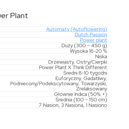
er Plant
Automaty (Autoflowering)
Dutch Passion
Power plant
Duży (300 – 450 g)
Wysoka 16-20 %
Niska
Drzewiasty, Ostry/Cierpki
Power Plant X Think Different
Średni 8-10 tygodni
Euforyczny, Gadatliwy,
Podniecony/Podekscytowany, Towarzyski,
Zrelaksowany
Głównie Indica (50% +)
Średnia (100 – 150 cm)
7 Nasion, 3 Nasiona, 1 Nasiono