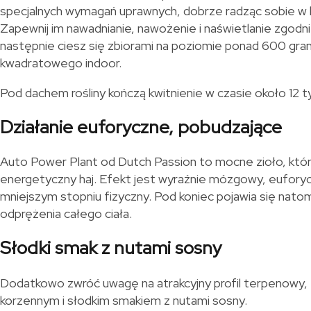
specjalnych wymagań uprawnych, dobrze radząc sobie w
Zapewnij im nawadnianie, nawożenie i naświetlanie zgodni
następnie ciesz się zbiorami na poziomie ponad 600 gr
kwadratowego indoor.
Pod dachem rośliny kończą kwitnienie w czasie około 12 t
Działanie euforyczne, pobudzające
Auto Power Plant od Dutch Passion to mocne zioło, któr
energetyczny haj. Efekt jest wyraźnie mózgowy, euforyc
mniejszym stopniu fizyczny. Pod koniec pojawia się nato
odprężenia całego ciała.
Słodki smak z nutami sosny
Dodatkowo zwróć uwagę na atrakcyjny profil terpenowy,
korzennym i słodkim smakiem z nutami sosny.