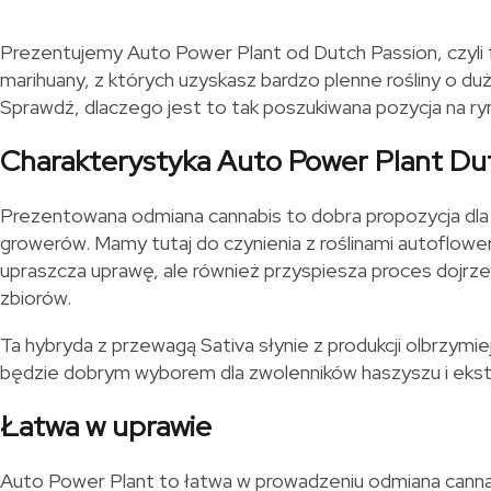
Prezentujemy Auto Power Plant od Dutch Passion, czyli
marihuany, z których uzyskasz bardzo plenne rośliny o d
Sprawdź, dlaczego jest to tak poszukiwana pozycja na r
Charakterystyka Auto Power Plant Du
Prezentowana odmiana cannabis to dobra propozycja dla
growerów. Mamy tutaj do czynienia z roślinami autofloweri
upraszcza uprawę, ale również przyspiesza proces dojrz
zbiorów.
Ta hybryda z przewagą Sativa słynie z produkcji olbrzymiej
będzie dobrym wyborem dla zwolenników haszyszu i eks
Łatwa w uprawie
Auto Power Plant to łatwa w prowadzeniu odmiana cannab