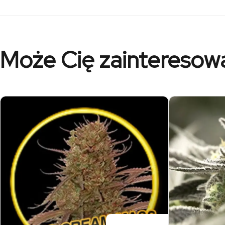
Może Cię zainteresow