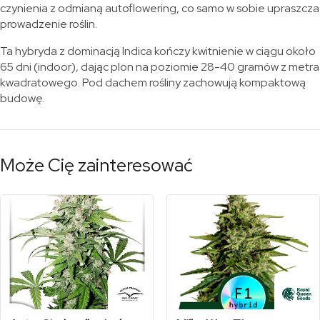
czynienia z odmianą autoflowering, co samo w sobie upraszcza
prowadzenie roślin.
Ta hybryda z dominacją Indica kończy kwitnienie w ciągu około
65 dni (indoor), dając plon na poziomie 28-40 gramów z metra
kwadratowego. Pod dachem rośliny zachowują kompaktową
budowę.
Może Cię zainteresować