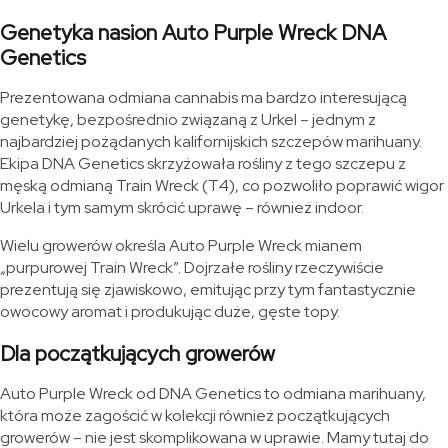
Genetyka nasion Auto Purple Wreck DNA
Genetics
Prezentowana odmiana cannabis ma bardzo interesującą
genetykę, bezpośrednio związaną z Urkel – jednym z
najbardziej pożądanych kalifornijskich szczepów marihuany.
Ekipa DNA Genetics skrzyżowała rośliny z tego szczepu z
męską odmianą Train Wreck (T4), co pozwoliło poprawić wigor
Urkela i tym samym skrócić uprawę – również indoor.
Wielu growerów określa Auto Purple Wreck mianem
„purpurowej Train Wreck”. Dojrzałe rośliny rzeczywiście
prezentują się zjawiskowo, emitując przy tym fantastycznie
owocowy aromat i produkując duże, gęste topy.
Dla początkujących growerów
Auto Purple Wreck od DNA Genetics to odmiana marihuany,
która może zagościć w kolekcji również początkujących
growerów – nie jest skomplikowana w uprawie. Mamy tutaj do