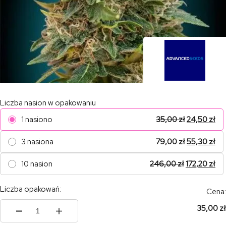
Liczba nasion w opakowaniu
1 nasiono
35,00
zł
24,50
zł
3 nasiona
79,00
zł
55,30
zł
10 nasion
246,00
zł
172,20
zł
Liczba opakowań:
Cena:
35,00 zł
ilość
Auto