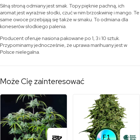
Silną stroną odmiany jest smak. Topy pięknie pachną, ich
aromat jest wyraźnie słodki, czuć w nim brzoskwinię i mango. Te
same owoce przebijają się także w smaku. To odmiana dla
koneserów słodkiego palenia.
Producent oferuje nasiona pakowane po 1, 3 i 10 sztuk.
Przypominamy jednocześnie, że uprawa marihuany jest w
Polsce nielegalna.
Może Cię zainteresować