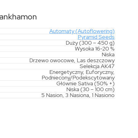
utankhamon
Automaty (Autoflowering)
Pyramid Seeds
Duży (300 – 450 g)
Wysoka 16-20 %
Niska
Drzewo owocowe, Las deszczowy
Selekcja AK47
Energetyczny, Euforyczny,
Podniecony/Podekscytowany
Głównie Sativa (50% +)
Niska (30 – 100 cm)
5 Nasion, 3 Nasiona, 1 Nasiono