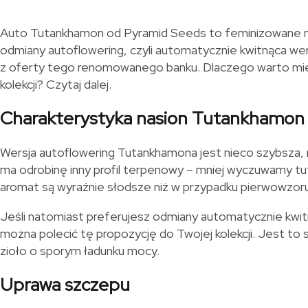
Auto Tutankhamon od Pyramid Seeds to feminizowane n
odmiany autoflowering, czyli automatycznie kwitnąca wer
z oferty tego renomowanego banku. Dlaczego warto mieć
kolekcji? Czytaj dalej.
Charakterystyka nasion Tutankhamon
Wersja autoflowering Tutankhamona jest nieco szybsza, m
ma odrobinę inny profil terpenowy – mniej wyczuwamy tut
aromat są wyraźnie słodsze niż w przypadku pierwowzoru
Jeśli natomiast preferujesz odmiany automatycznie kwitną
można polecić tę propozycję do Twojej kolekcji. Jest to 
zioło o sporym ładunku mocy.
Uprawa szczepu