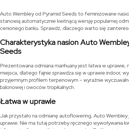
Auto Wembley od Pyramid Seeds to feminizowane nasion
stanowią automatycznie kwitnącą wersję popularnej odm
cenionego banku. Sprawdź, dlaczego warto się zaintere
Charakterystyka nasion Auto Wemble
Seeds
Prezentowana odmiana marihuany jest łatwa w uprawie, n
miejsca, dlatego fajnie sprawdza się w uprawie indoor, wy
przyjemnym profilem terpenowym – wyraźnie wyczuwalne
balonowej i owoców tropikalnych.
Łatwa w uprawie
Jak przystało na odmianę autoflowering, Auto Wembley 
uprawie. Nie ma tutaj potrzeby ręcznego wywoływania kwi