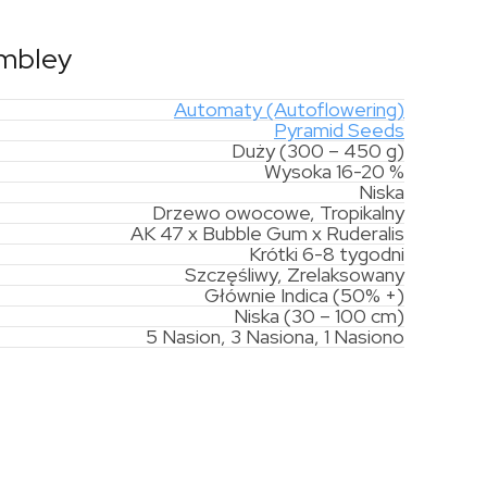
embley
Automaty (Autoflowering)
Pyramid Seeds
Duży (300 – 450 g)
Wysoka 16-20 %
Niska
Drzewo owocowe, Tropikalny
AK 47 x Bubble Gum x Ruderalis
Krótki 6-8 tygodni
Szczęśliwy, Zrelaksowany
Głównie Indica (50% +)
Niska (30 – 100 cm)
5 Nasion, 3 Nasiona, 1 Nasiono