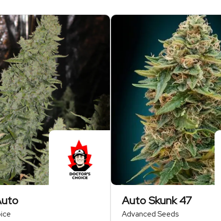
Auto
Auto Skunk 47
ice
Advanced Seeds