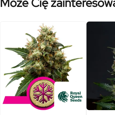
Może Cię zainteresow