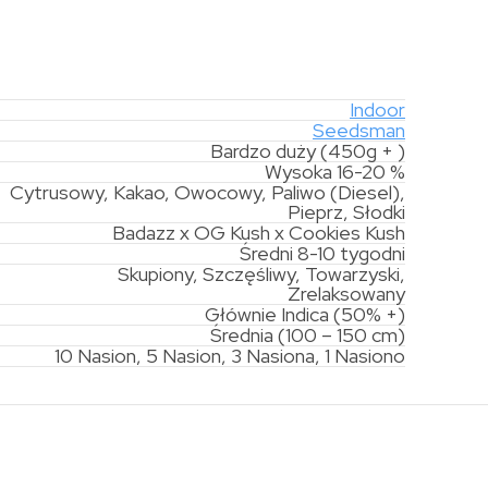
Indoor
Seedsman
Bardzo duży (450g + )
Wysoka 16-20 %
Cytrusowy, Kakao, Owocowy, Paliwo (Diesel),
Pieprz, Słodki
Badazz x OG Kush x Cookies Kush
Średni 8-10 tygodni
Skupiony, Szczęśliwy, Towarzyski,
Zrelaksowany
Głównie Indica (50% +)
Średnia (100 – 150 cm)
10 Nasion, 5 Nasion, 3 Nasiona, 1 Nasiono