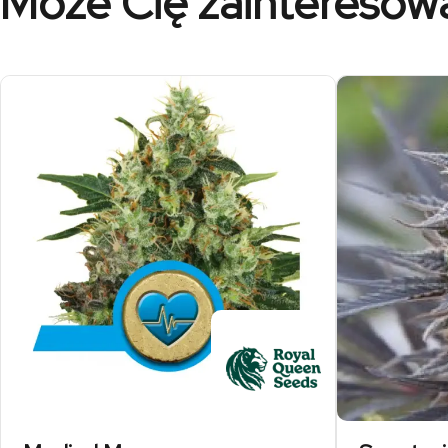
Może Cię zainteresow