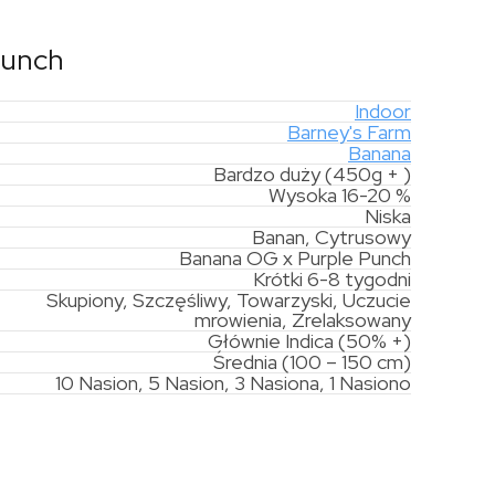
Punch
Indoor
Barney's Farm
Banana
Bardzo duży (450g + )
Wysoka 16-20 %
Niska
Banan, Cytrusowy
Banana OG x Purple Punch
Krótki 6-8 tygodni
Skupiony, Szczęśliwy, Towarzyski, Uczucie
mrowienia, Zrelaksowany
Głównie Indica (50% +)
Średnia (100 – 150 cm)
10 Nasion, 5 Nasion, 3 Nasiona, 1 Nasiono