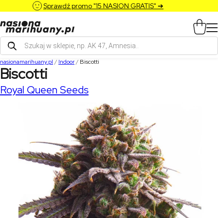
Sprawdź promo "15 NASION GRATIS" ➔
Wyszukiwarka
produktów
nasionamarihuany.pl
/
Indoor
/
Biscotti
Biscotti
Royal Queen Seeds