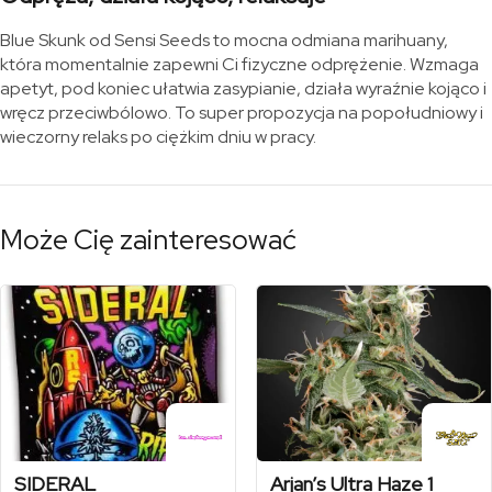
Blue Skunk od Sensi Seeds to mocna odmiana marihuany,
która momentalnie zapewni Ci fizyczne odprężenie. Wzmaga
apetyt, pod koniec ułatwia zasypianie, działa wyraźnie kojąco i
wręcz przeciwbólowo. To super propozycja na popołudniowy i
wieczorny relaks po ciężkim dniu w pracy.
Może Cię zainteresować
SIDERAL
Arjan’s Ultra Haze 1