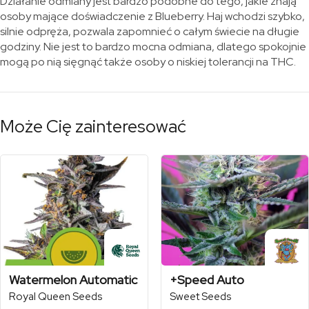
Działanie odmiany jest bardzo podobne do tego, jakie znają
osoby mające doświadczenie z Blueberry. Haj wchodzi szybko,
silnie odpręża, pozwala zapomnieć o całym świecie na długie
godziny. Nie jest to bardzo mocna odmiana, dlatego spokojnie
mogą po nią sięgnąć także osoby o niskiej tolerancji na THC.
Może Cię zainteresować
Watermelon Automatic
+Speed Auto
Royal Queen Seeds
Sweet Seeds