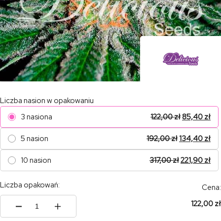
Liczba nasion w opakowaniu
3 nasiona
122,00
zł
85,40
zł
5 nasion
192,00
zł
134,40
zł
10 nasion
317,00
zł
221,90
zł
Liczba opakowań:
Cena:
122,00 zł
ilość
CBD