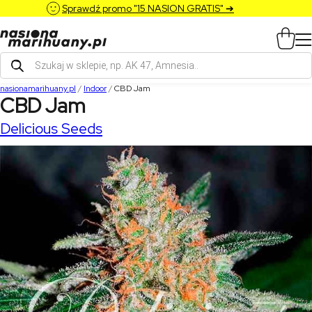
Sprawdź promo "15 NASION GRATIS" ➔
Wyszukiwarka
produktów
nasionamarihuany.pl
/
Indoor
/
CBD Jam
CBD Jam
Delicious Seeds