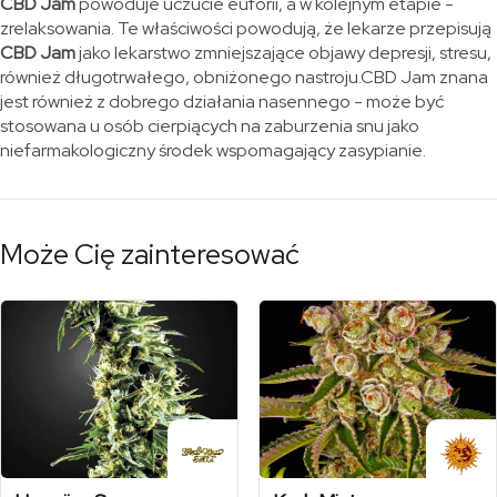
CBD Jam
powoduje uczucie euforii, a w kolejnym etapie -
zrelaksowania. Te właściwości powodują, że lekarze przepisują
CBD Jam
jako lekarstwo zmniejszające objawy depresji, stresu,
również długotrwałego, obniżonego nastroju.CBD Jam znana
jest również z dobrego działania nasennego - może być
stosowana u osób cierpiących na zaburzenia snu jako
niefarmakologiczny środek wspomagający zasypianie.
Może Cię zainteresować