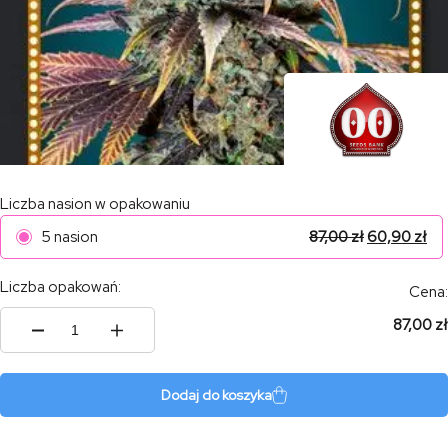
Liczba nasion w opakowaniu
5 nasion
87,00
zł
60,90
zł
Liczba opakowań:
Cena:
87,00 zł
ilość
Chocolate
Cream
Dodaj do koszyka