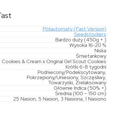
Fast
Półautomaty (Fast Version)
Seedstockers
Bardzo duży (450g + )
Wysoka 16-20 %
Niska
Śmietankowy
Cookies & Cream x Original Girl Scout Cookies
Krótki 6-8 tygodni
Podniecony/Podekscytowany,
Pokrzepiony/Uniesiony, Szczęśliwy,
Towarzyski, Zrelaksowany
Głównie Indica (50% +)
Średnia (100 – 150 cm)
25 Nasion, 5 Nasion, 3 Nasiona, 1 Nasiono