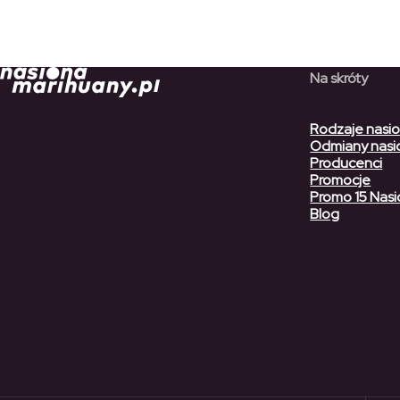
do
158,90 zł
Na skróty
Rodzaje nasi
Odmiany nasi
Producenci
Promocje
Promo 15 Nasi
Blog