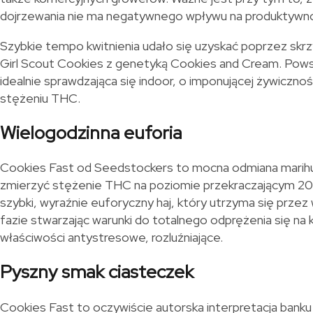
dojrzewania nie ma negatywnego wpływu na produktywno
Szybkie tempo kwitnienia udało się uzyskać poprzez skrz
Girl Scout Cookies z genetyką Cookies and Cream. Powst
idealnie sprawdzająca się indoor, o imponującej żywiczno
stężeniu THC.
Wielogodzinna euforia
Cookies Fast od Seedstockers to mocna odmiana marihua
zmierzyć stężenie THC na poziomie przekraczającym 20
szybki, wyraźnie euforyczny haj, który utrzyma się przez 
fazie stwarzając warunki do totalnego odprężenia się na
właściwości antystresowe, rozluźniające.
Pyszny smak ciasteczek
Cookies Fast to oczywiście autorska interpretacja bank