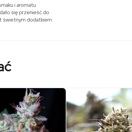
smaku i aromatu
dało się przenieść do
jest świetnym dodatkiem
ać