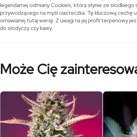
legendarnej odmiany Cookies, która słynie ze słodkiego 
przywodzącego na myśl ciasteczka. Tę kluczową cechę u
omawianej tutaj wersji. Z uwagi na jej profil terpenowy 
do słodyczy czy kawy.
Może Cię zainteresow