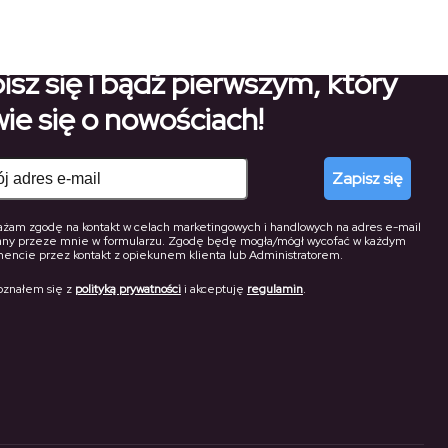
isz się i bądź pierwszym, który
ie się o nowościach!
Zapisz się
żam zgodę na kontakt w celach marketingowych i handlowych na adres e-mail
any przeze mnie w formularzu. Zgodę będę mogła/mógł wycofać w każdym
ncie przez kontakt z opiekunem klienta lub Administratorem.
oznałem się z
polityką prywatności
i akceptuję
regulamin
.