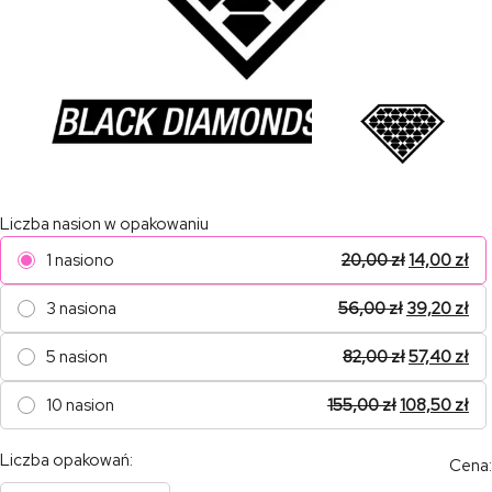
Liczba nasion w opakowaniu
1 nasiono
20,00
zł
14,00
zł
3 nasiona
56,00
zł
39,20
zł
5 nasion
82,00
zł
57,40
zł
10 nasion
155,00
zł
108,50
zł
Liczba opakowań:
Cena: