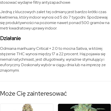
stosować wydajne filtry antyzapachowe.
Jedną z kluczowych zalet tej odmiany jest bardzo krótki czas
kwitnienia, który indoor wynosi od 5 do 7 tygodni. Spodziewaj
się produktywności na poziomie nawet ponad 500 gramów na
metr kwadratowy uprawy indoor.
Działanie
Odmiana marihuany Critical + 2.0 to mocna Sativa, w której
stężenie THC wynosi między 17 a 22 procent. Haj pojawia się
niemal natychmiast, jest długotrwały, wyraźnie stymulujący i
euforyczny. Doskonały wybór w ciągu dnia lub na imprezę ze
znajomymi.
Może Cię zainteresować