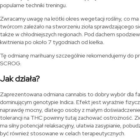
popularne techniki treningu.
Zwracamy uwagę na krótki okres wegetacji rośliny, co ma
twórcom zależało na stworzeniu zioła sprawdzającego s
także w chłodniejszych regionach. Pod dachem spodziewa
kwitnienia po około 7 tygodniach od kiełka.
Tę odmianę marihuany szczególnie rekomendujemy do p
SCROG.
Jak działa?
Zaprezentowana odmiana cannabis to dobry wybór dla fa
dominującym genotypie Indica. Efekt jest wyraźnie fizycz
naprawdę mocny, dlatego osoby z małym doświadczeniem
tolerancji na THC powinny tutaj zachować ostrożność. Zi
ma silny potencjał relaksacyjny, ułatwia zasypianie, pob
być również stosowane w celach terapeutycznych.