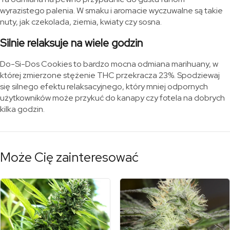
wyrazistego palenia. W smaku i aromacie wyczuwalne są takie
nuty, jak czekolada, ziemia, kwiaty czy sosna.
Silnie relaksuje na wiele godzin
Do-Si-Dos Cookies to bardzo mocna odmiana marihuany, w
której zmierzone stężenie THC przekracza 23%. Spodziewaj
się silnego efektu relaksacyjnego, który mniej odpornych
użytkowników może przykuć do kanapy czy fotela na dobrych
kilka godzin.
Może Cię zainteresować