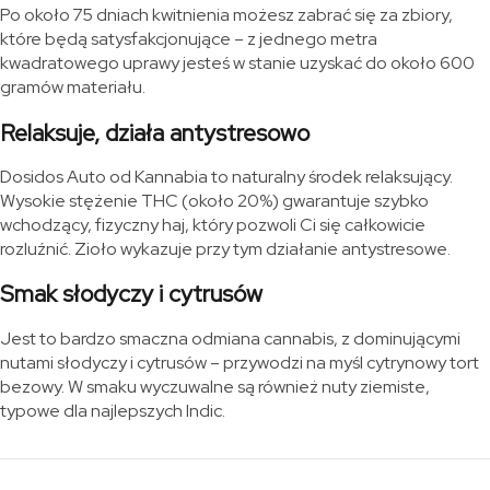
Po około 75 dniach kwitnienia możesz zabrać się za zbiory,
które będą satysfakcjonujące – z jednego metra
kwadratowego uprawy jesteś w stanie uzyskać do około 600
gramów materiału.
Relaksuje, działa antystresowo
Dosidos Auto od Kannabia to naturalny środek relaksujący.
Wysokie stężenie THC (około 20%) gwarantuje szybko
wchodzący, fizyczny haj, który pozwoli Ci się całkowicie
rozluźnić. Zioło wykazuje przy tym działanie antystresowe.
Smak słodyczy i cytrusów
Jest to bardzo smaczna odmiana cannabis, z dominującymi
nutami słodyczy i cytrusów – przywodzi na myśl cytrynowy tort
bezowy. W smaku wyczuwalne są również nuty ziemiste,
typowe dla najlepszych Indic.