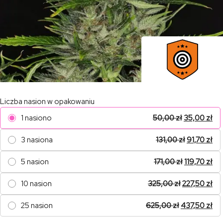
Liczba nasion w opakowaniu
1 nasiono
50,00
zł
35,00
zł
3 nasiona
131,00
zł
91,70
zł
5 nasion
171,00
zł
119,70
zł
10 nasion
325,00
zł
227,50
zł
25 nasion
625,00
zł
437,50
zł