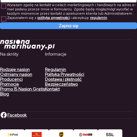
Wyrażam zgodę na kontakt w celach marketingowych i handlowych na adres e-
mail podany przeze mnie w formularzu. Zgodę będę mogła/mógł wycofać w
każdym momencie przez kontakt z opiekunem klienta lub Administratorem.
Zapoznałem się z
polityką prywatności
i akceptuję
regulamin
.
Zapisz się
Na skróty
Informacje
Rodzaje nasion
Regulamin
Odmiany nasion
Polityka Prywatności
Producenci
Dostawa i płatność
Promocje
Bezpieczeństwo
Promo 15 Nasion Gratis
Kontakt
Blog
Facebook