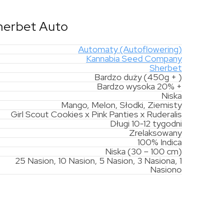
herbet Auto
Automaty (Autoflowering)
Kannabia Seed Company
Sherbet
Bardzo duży (450g + )
Bardzo wysoka 20% +
Niska
Mango, Melon, Słodki, Ziemisty
Girl Scout Cookies x Pink Panties x Ruderalis
Długi 10-12 tygodni
Zrelaksowany
100% Indica
Niska (30 – 100 cm)
25 Nasion, 10 Nasion, 5 Nasion, 3 Nasiona, 1
Nasiono