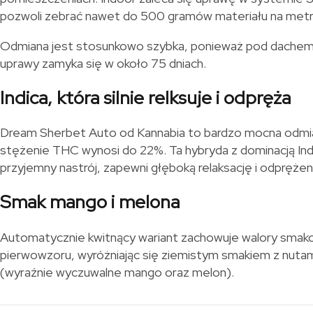
pozwoli zebrać nawet do 500 gramów materiału na met
Odmiana jest stosunkowo szybka, ponieważ pod dachem
uprawy zamyka się w około 75 dniach.
Indica, która silnie relksuje i odpręża
Dream Sherbet Auto od Kannabia to bardzo mocna odmia
stężenie THC wynosi do 22%. Ta hybryda z dominacją Ind
przyjemny nastrój, zapewni głęboką relaksację i odprężeni
Smak mango i melona
Automatycznie kwitnący wariant zachowuje walory smak
pierwowzoru, wyróżniając się ziemistym smakiem z nut
(wyraźnie wyczuwalne mango oraz melon).