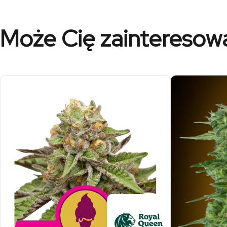
Może Cię zainteresow