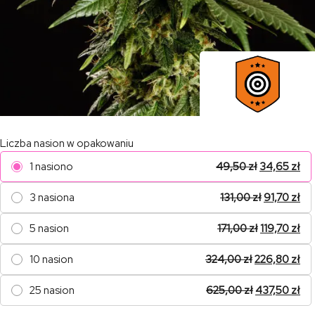
Liczba nasion w opakowaniu
1 nasiono
49,50
zł
34,65
zł
3 nasiona
131,00
zł
91,70
zł
5 nasion
171,00
zł
119,70
zł
10 nasion
324,00
zł
226,80
zł
25 nasion
625,00
zł
437,50
zł