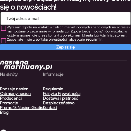
się o nowościach!
Wyrażam zgodę na kontakt w celach marketingowych i handlowych na adres e-
mail podany przeze mnie w formularzu. Zgodę będę mogła/mógł wycofać w
każdym momencie przez kontakt z opiekunem klienta lub Administratorem.
Zapoznałem się z
polityką prywatności
i akceptuję
regulamin
.
Zapisz się
Na skróty
Informacje
Rodzaje nasion
Regulamin
Odmiany nasion
Polityka Prywatności
Producenci
Dostawa i płatność
Promocje
Bezpieczeństwo
Promo 15 Nasion Gratis
Kontakt
Blog