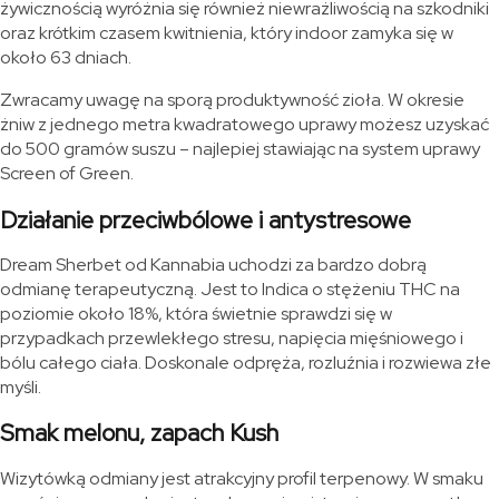
żywicznością wyróżnia się również niewrażliwością na szkodniki
oraz krótkim czasem kwitnienia, który indoor zamyka się w
około 63 dniach.
Zwracamy uwagę na sporą produktywność zioła. W okresie
żniw z jednego metra kwadratowego uprawy możesz uzyskać
do 500 gramów suszu – najlepiej stawiając na system uprawy
Screen of Green.
Działanie przeciwbólowe i antystresowe
Dream Sherbet od Kannabia uchodzi za bardzo dobrą
odmianę terapeutyczną. Jest to Indica o stężeniu THC na
poziomie około 18%, która świetnie sprawdzi się w
przypadkach przewlekłego stresu, napięcia mięśniowego i
bólu całego ciała. Doskonale odpręża, rozluźnia i rozwiewa złe
myśli.
Smak melonu, zapach Kush
Wizytówką odmiany jest atrakcyjny profil terpenowy. W smaku