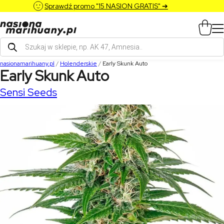
Sprawdź promo "15 NASION GRATIS" ➔
Wyszukiwarka
produktów
nasionamarihuany.pl
/
Holenderskie
/
Early Skunk Auto
Early Skunk Auto
Sensi Seeds