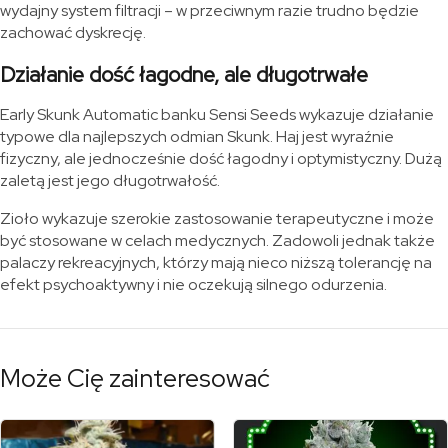
wydajny system filtracji – w przeciwnym razie trudno będzie
zachować dyskrecję.
Działanie dość łagodne, ale długotrwałe
Early Skunk Automatic banku Sensi Seeds wykazuje działanie
typowe dla najlepszych odmian Skunk. Haj jest wyraźnie
fizyczny, ale jednocześnie dość łagodny i optymistyczny. Dużą
zaletą jest jego długotrwałość.
Zioło wykazuje szerokie zastosowanie terapeutyczne i może
być stosowane w celach medycznych. Zadowoli jednak także
palaczy rekreacyjnych, którzy mają nieco niższą tolerancję na
efekt psychoaktywny i nie oczekują silnego odurzenia.
Może Cię zainteresować