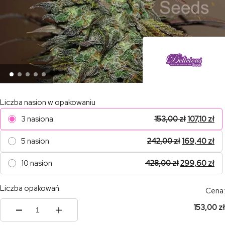
Liczba nasion w opakowaniu
3 nasiona
153,00
zł
107,10
zł
5 nasion
242,00
zł
169,40
zł
10 nasion
428,00
zł
299,60
zł
Liczba opakowań:
Cena:
153,00 zł
ilość
Eleven