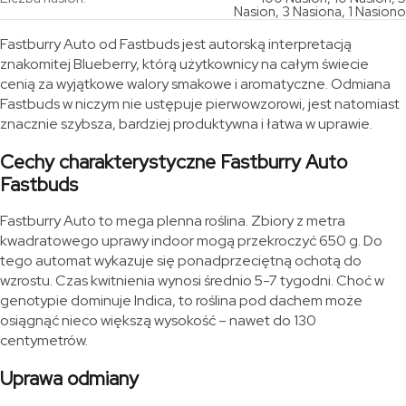
Nasion, 3 Nasiona, 1 Nasiono
Fastburry Auto od Fastbuds jest autorską interpretacją
znakomitej Blueberry, którą użytkownicy na całym świecie
cenią za wyjątkowe walory smakowe i aromatyczne. Odmiana
Fastbuds w niczym nie ustępuje pierwowzorowi, jest natomiast
znacznie szybsza, bardziej produktywna i łatwa w uprawie.
Cechy charakterystyczne Fastburry Auto
Fastbuds
Fastburry Auto to mega plenna roślina. Zbiory z metra
kwadratowego uprawy indoor mogą przekroczyć 650 g. Do
tego automat wykazuje się ponadprzeciętną ochotą do
wzrostu. Czas kwitnienia wynosi średnio 5-7 tygodni. Choć w
genotypie dominuje Indica, to roślina pod dachem może
osiągnąć nieco większą wysokość – nawet do 130
centymetrów.
Uprawa odmiany