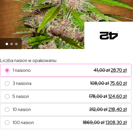
Liczba nasion w opakowaniu
1 nasiono
41,00
zł
28,70
zł
3 nasiona
108,00
zł
75,60
zł
5 nasion
178,00
zł
124,60
zł
10 nasion
312,00
zł
218,40
zł
100 nasion
1869,00
zł
1308,30
zł