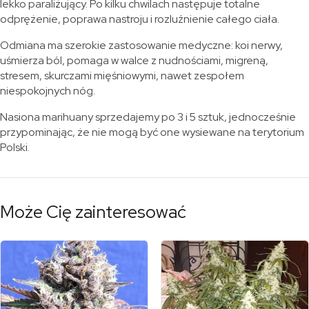
lekko paraliżujący. Po kilku chwilach następuje totalne
odprężenie, poprawa nastroju i rozluźnienie całego ciała.
Odmiana ma szerokie zastosowanie medyczne: koi nerwy,
uśmierza ból, pomaga w walce z nudnościami, migreną,
stresem, skurczami mięśniowymi, nawet zespołem
niespokojnych nóg.
Nasiona marihuany sprzedajemy po 3 i 5 sztuk, jednocześnie
przypominając, że nie mogą być one wysiewane na terytorium
Polski.
Może Cię zainteresować