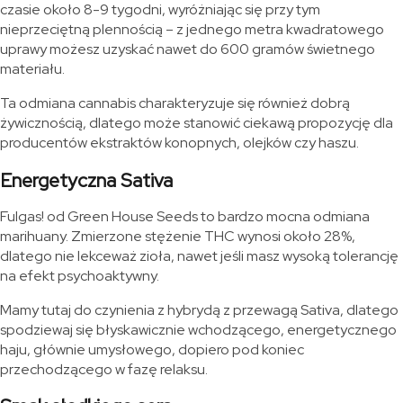
czasie około 8-9 tygodni, wyróżniając się przy tym
nieprzeciętną plennością – z jednego metra kwadratowego
uprawy możesz uzyskać nawet do 600 gramów świetnego
materiału.
Ta odmiana cannabis charakteryzuje się również dobrą
żywicznością, dlatego może stanowić ciekawą propozycję dla
producentów ekstraktów konopnych, olejków czy haszu.
Energetyczna Sativa
Fulgas! od Green House Seeds to bardzo mocna odmiana
marihuany. Zmierzone stężenie THC wynosi około 28%,
dlatego nie lekceważ zioła, nawet jeśli masz wysoką tolerancję
na efekt psychoaktywny.
Mamy tutaj do czynienia z hybrydą z przewagą Sativa, dlatego
spodziewaj się błyskawicznie wchodzącego, energetycznego
haju, głównie umysłowego, dopiero pod koniec
przechodzącego w fazę relaksu.