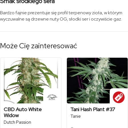
Smak słodkiego sera
Bardzo fajnie prezentuje się profil terpenowy zioła, w którym
wyczuwalne są drzewne nuty OG, słodki ser i oczywiście gaz.
Może Cię zainteresować
CBD Auto White
Tani Hash Plant #37
Widow
Tanie
Dutch Passion