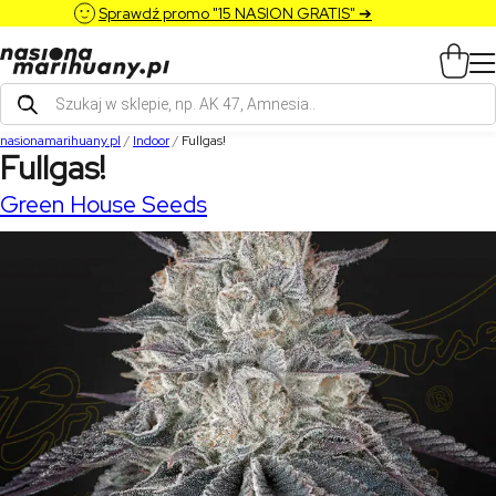
Sprawdź promo "15 NASION GRATIS" ➔
Wyszukiwarka
produktów
nasionamarihuany.pl
/
Indoor
/
Fullgas!
Fullgas!
Green House Seeds