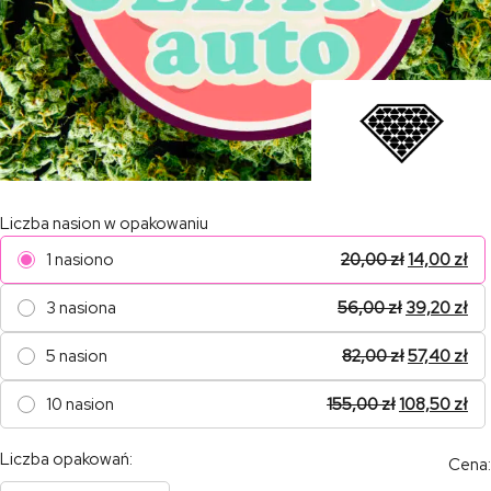
Liczba nasion w opakowaniu
1 nasiono
20,00
zł
14,00
zł
3 nasiona
56,00
zł
39,20
zł
5 nasion
82,00
zł
57,40
zł
10 nasion
155,00
zł
108,50
zł
Liczba opakowań:
Cena: