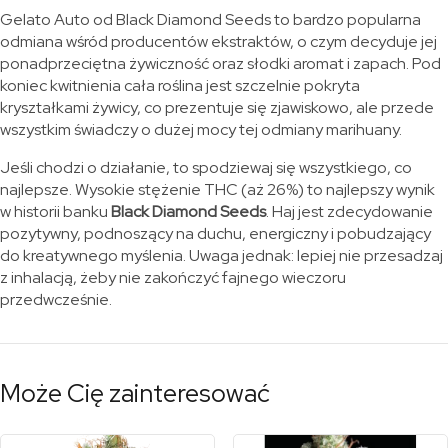
Gelato Auto od Black Diamond Seeds to bardzo popularna
odmiana wśród producentów ekstraktów, o czym decyduje jej
ponadprzeciętna żywiczność oraz słodki aromat i zapach. Pod
koniec kwitnienia cała roślina jest szczelnie pokryta
kryształkami żywicy, co prezentuje się zjawiskowo, ale przede
wszystkim świadczy o dużej mocy tej odmiany marihuany.
Jeśli chodzi o działanie, to spodziewaj się wszystkiego, co
najlepsze. Wysokie stężenie THC (aż 26%) to najlepszy wynik
w historii banku
Black Diamond Seeds
. Haj jest zdecydowanie
pozytywny, podnoszący na duchu, energiczny i pobudzający
do kreatywnego myślenia. Uwaga jednak: lepiej nie przesadzaj
z inhalacją, żeby nie zakończyć fajnego wieczoru
przedwcześnie.
Może Cię zainteresować